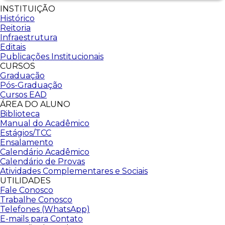
INSTITUIÇÃO
Histórico
Reitoria
Infraestrutura
Editais
Publicações Institucionais
CURSOS
Graduação
Pós-Graduação
Cursos EAD
ÁREA DO ALUNO
Biblioteca
Manual do Acadêmico
Estágios/TCC
Ensalamento
Calendário Acadêmico
Calendário de Provas
Atividades Complementares e Sociais
UTILIDADES
Fale Conosco
Trabalhe Conosco
Telefones (WhatsApp)
E-mails para Contato