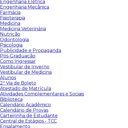
Engenharia Elétrica
Engenharia Mecânica
Farmácia
Fisioterapia
Medicina
Medicina Veterinária
Nutrição
Odontologia
Psicologia
Publicidade e Propaganda
Pós-Graduação
Como Ingressar
Vestibular de Inverno
Vestibular de Medicina
Alunos
2ª Via de Boleto
Atestado de Matrícula
Atividades Complementares e Sociais
Biblioteca
Calendário Acadêmico
Calendário de Provas
Carteirinha de Estudante
Central de Estágios - TCC
Ensalamento