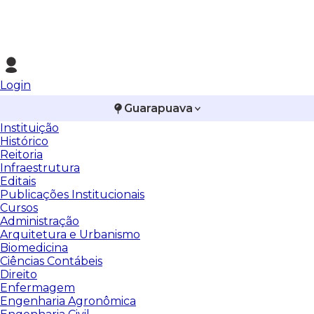
Login
Guarapuava
Instituição
Histórico
Reitoria
Infraestrutura
Editais
Publicações Institucionais
Cursos
Administração
Arquitetura e Urbanismo
Biomedicina
Ciências Contábeis
Direito
Enfermagem
Engenharia Agronômica