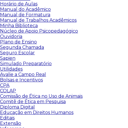
Horário de Aulas
Manual do Acadêmico
Manual de Formatura
Manual de Trabalhos Acadêmicos
Minha Biblioteca
Núcleo de Apoio Psicopedagógico
Ouvidoria
Plano de Ensino
Segunda Chamada
Seguro Escolar
Sapien
Simulado Preparatório
Utilidades
Avalie a Campo Real
Bolsas e Incentivos
CPA
COLAP
Comissão de Ética no Uso de Animais
Comitê de Ética em Pesquisa
Diploma Digital
Educação em Direitos Humanos
Editais
Extensão