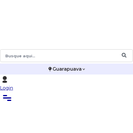
Guarapuava
Login