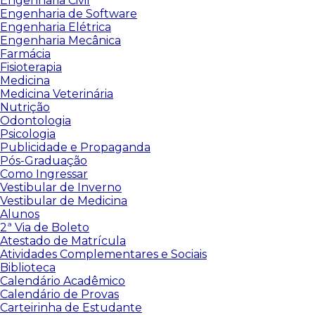
Engenharia Civil
Engenharia de Software
Engenharia Elétrica
Engenharia Mecânica
Farmácia
Fisioterapia
Medicina
Medicina Veterinária
Nutrição
Odontologia
Psicologia
Publicidade e Propaganda
Pós-Graduação
Como Ingressar
Vestibular de Inverno
Vestibular de Medicina
Alunos
2ª Via de Boleto
Atestado de Matrícula
Atividades Complementares e Sociais
Biblioteca
Calendário Acadêmico
Calendário de Provas
Carteirinha de Estudante