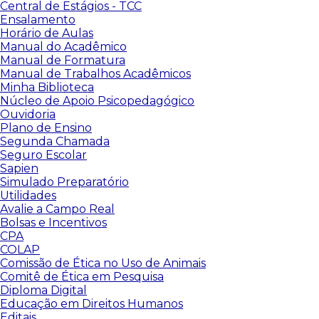
Central de Estágios - TCC
Ensalamento
Horário de Aulas
Manual do Acadêmico
Manual de Formatura
Manual de Trabalhos Acadêmicos
Minha Biblioteca
Núcleo de Apoio Psicopedagógico
Ouvidoria
Plano de Ensino
Segunda Chamada
Seguro Escolar
Sapien
Simulado Preparatório
Utilidades
Avalie a Campo Real
Bolsas e Incentivos
CPA
COLAP
Comissão de Ética no Uso de Animais
Comitê de Ética em Pesquisa
Diploma Digital
Educação em Direitos Humanos
Editais