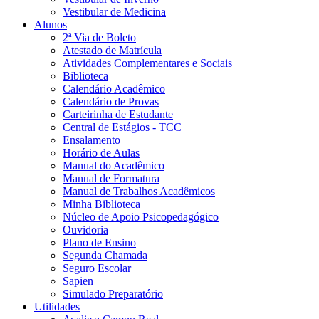
Vestibular de Medicina
Alunos
2ª Via de Boleto
Atestado de Matrícula
Atividades Complementares e Sociais
Biblioteca
Calendário Acadêmico
Calendário de Provas
Carteirinha de Estudante
Central de Estágios - TCC
Ensalamento
Horário de Aulas
Manual do Acadêmico
Manual de Formatura
Manual de Trabalhos Acadêmicos
Minha Biblioteca
Núcleo de Apoio Psicopedagógico
Ouvidoria
Plano de Ensino
Segunda Chamada
Seguro Escolar
Sapien
Simulado Preparatório
Utilidades