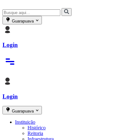
Guarapuava
Login
Login
Guarapuava
Instituição
Histórico
Reitoria
Infraestrutura