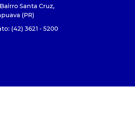
 Bairro Santa Cruz,
apuava (PR)
to: (42) 3621 - 5200