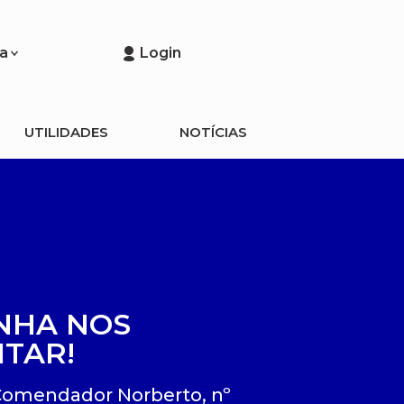
a
Login
UTILIDADES
NOTÍCIAS
NHA NOS
ITAR!
Comendador Norberto, nº