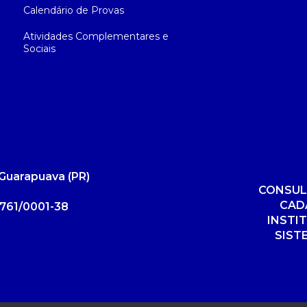
Calendário de Provas
Atividades Complementares e
Sociais
Guarapuava (PR)
CONSUL
CAD
761/0001-38
INSTI
SIST