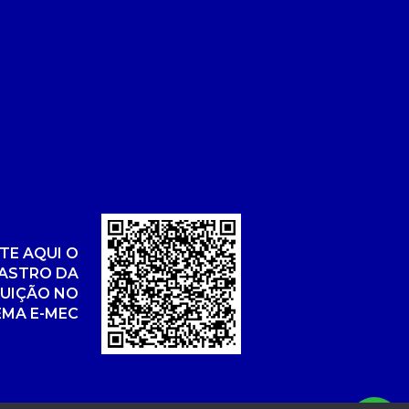
TE AQUI O
ASTRO DA
TUIÇÃO NO
EMA E-MEC