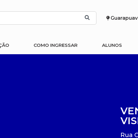
Guarapuav
ÇÃO
COMO INGRESSAR
ALUNOS
VE
VIS
Rua 