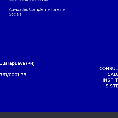
Atividades Complementares e
Sociais
Guarapuava (PR)
CONSUL
CAD
761/0001-38
INSTI
SIST