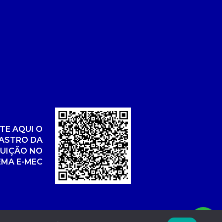
TE AQUI O
ASTRO DA
TUIÇÃO NO
EMA E-MEC