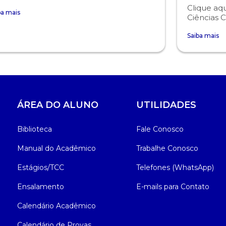
Clique aqu
ba mais
Ciências C
Saiba mais
ÁREA DO ALUNO
UTILIDADES
Biblioteca
Fale Conosco
Manual do Acadêmico
Trabalhe Conosco
Estágios/TCC
Telefones (WhatsApp)
Ensalamento
E-mails para Contato
Calendário Acadêmico
Calendário de Provas