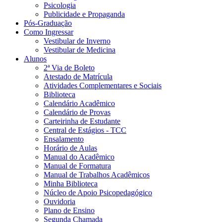
Psicologia
Publicidade e Propaganda
Pós-Graduação
Como Ingressar
Vestibular de Inverno
Vestibular de Medicina
Alunos
2ª Via de Boleto
Atestado de Matrícula
Atividades Complementares e Sociais
Biblioteca
Calendário Acadêmico
Calendário de Provas
Carteirinha de Estudante
Central de Estágios - TCC
Ensalamento
Horário de Aulas
Manual do Acadêmico
Manual de Formatura
Manual de Trabalhos Acadêmicos
Minha Biblioteca
Núcleo de Apoio Psicopedagógico
Ouvidoria
Plano de Ensino
Segunda Chamada