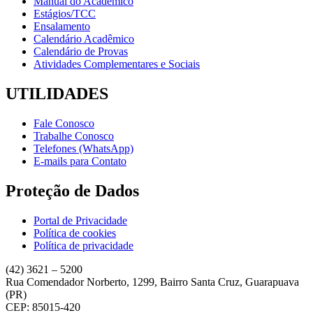
Manual do Acadêmico
Estágios/TCC
Ensalamento
Calendário Acadêmico
Calendário de Provas
Atividades Complementares e Sociais
UTILIDADES
Fale Conosco
Trabalhe Conosco
Telefones (WhatsApp)
E-mails para Contato
Proteção de Dados
Portal de Privacidade
Política de cookies
Política de privacidade
(42) 3621 – 5200
Rua Comendador Norberto, 1299, Bairro Santa Cruz, Guarapuava
(PR)
CEP: 85015-420