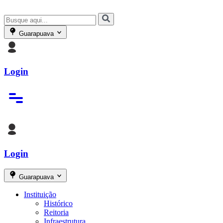
Guarapuava
Login
Login
Guarapuava
Instituição
Histórico
Reitoria
Infraestrutura