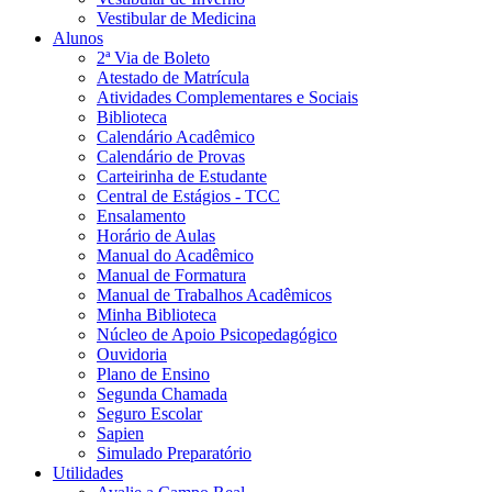
Vestibular de Medicina
Alunos
2ª Via de Boleto
Atestado de Matrícula
Atividades Complementares e Sociais
Biblioteca
Calendário Acadêmico
Calendário de Provas
Carteirinha de Estudante
Central de Estágios - TCC
Ensalamento
Horário de Aulas
Manual do Acadêmico
Manual de Formatura
Manual de Trabalhos Acadêmicos
Minha Biblioteca
Núcleo de Apoio Psicopedagógico
Ouvidoria
Plano de Ensino
Segunda Chamada
Seguro Escolar
Sapien
Simulado Preparatório
Utilidades