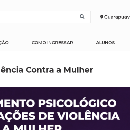
Guarapuav
ÇÃO
COMO INGRESSAR
ALUNOS
lência Contra a Mulher