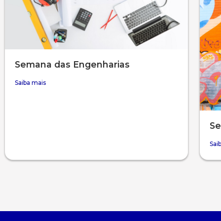
Semana das Engenharias
Saiba mais
Se
Sai