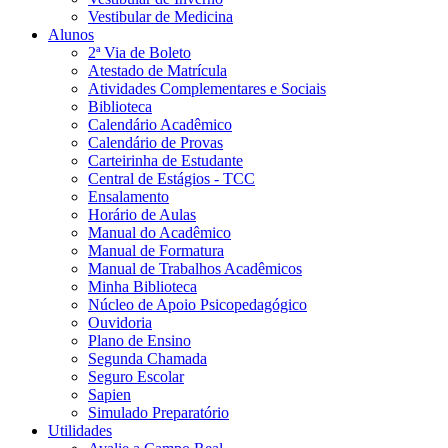
Vestibular de Medicina
Alunos
2ª Via de Boleto
Atestado de Matrícula
Atividades Complementares e Sociais
Biblioteca
Calendário Acadêmico
Calendário de Provas
Carteirinha de Estudante
Central de Estágios - TCC
Ensalamento
Horário de Aulas
Manual do Acadêmico
Manual de Formatura
Manual de Trabalhos Acadêmicos
Minha Biblioteca
Núcleo de Apoio Psicopedagógico
Ouvidoria
Plano de Ensino
Segunda Chamada
Seguro Escolar
Sapien
Simulado Preparatório
Utilidades