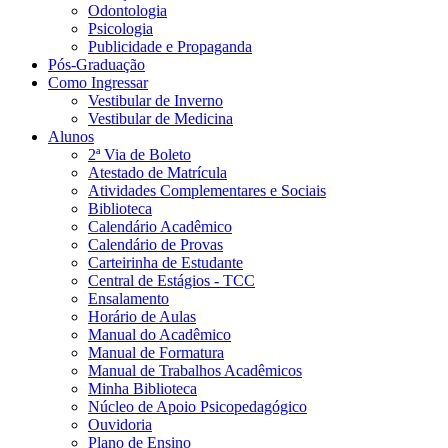
Odontologia
Psicologia
Publicidade e Propaganda
Pós-Graduação
Como Ingressar
Vestibular de Inverno
Vestibular de Medicina
Alunos
2ª Via de Boleto
Atestado de Matrícula
Atividades Complementares e Sociais
Biblioteca
Calendário Acadêmico
Calendário de Provas
Carteirinha de Estudante
Central de Estágios - TCC
Ensalamento
Horário de Aulas
Manual do Acadêmico
Manual de Formatura
Manual de Trabalhos Acadêmicos
Minha Biblioteca
Núcleo de Apoio Psicopedagógico
Ouvidoria
Plano de Ensino