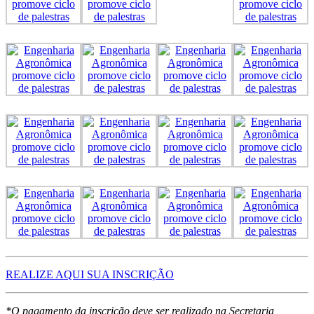
REALIZE AQUI SUA INSCRIÇÃO
*O pagamento da inscrição deve ser realizado na Secretaria