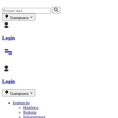
Guarapuava
Login
Login
Guarapuava
Instituição
Histórico
Reitoria
Infraestrutura