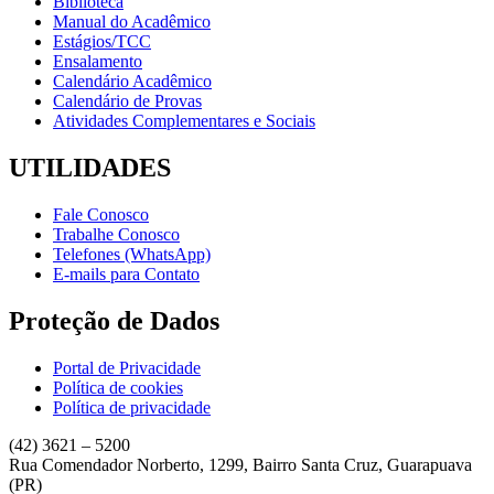
Biblioteca
Manual do Acadêmico
Estágios/TCC
Ensalamento
Calendário Acadêmico
Calendário de Provas
Atividades Complementares e Sociais
UTILIDADES
Fale Conosco
Trabalhe Conosco
Telefones (WhatsApp)
E-mails para Contato
Proteção de Dados
Portal de Privacidade
Política de cookies
Política de privacidade
(42) 3621 – 5200
Rua Comendador Norberto, 1299, Bairro Santa Cruz, Guarapuava
(PR)