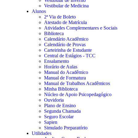
Vestibular de Inverno
Vestibular de Medicina
Alunos
2ª Via de Boleto
Atestado de Matrícula
Atividades Complementares e Sociais
Biblioteca
Calendário Acadêmico
Calendário de Provas
Carteirinha de Estudante
Central de Estágios - TCC
Ensalamento
Horário de Aulas
Manual do Acadêmico
Manual de Formatura
Manual de Trabalhos Acadêmicos
Minha Biblioteca
Núcleo de Apoio Psicopedagógico
Ouvidoria
Plano de Ensino
Segunda Chamada
Seguro Escolar
Sapien
Simulado Preparatório
Utilidades