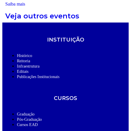
Saiba mais
Veja outros eventos
INSTITUIÇÃO
Histórico
Reitoria
Infraestrutura
Editais
Publicações Institucionais
CURSOS
Graduação
Pós-Graduação
Cursos EAD