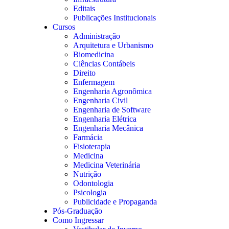
Editais
Publicações Institucionais
Cursos
Administração
Arquitetura e Urbanismo
Biomedicina
Ciências Contábeis
Direito
Enfermagem
Engenharia Agronômica
Engenharia Civil
Engenharia de Software
Engenharia Elétrica
Engenharia Mecânica
Farmácia
Fisioterapia
Medicina
Medicina Veterinária
Nutrição
Odontologia
Psicologia
Publicidade e Propaganda
Pós-Graduação
Como Ingressar