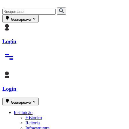
Guarapuava
Login
Login
Guarapuava
Instituição
Histórico
Reitoria
Infraestrutura