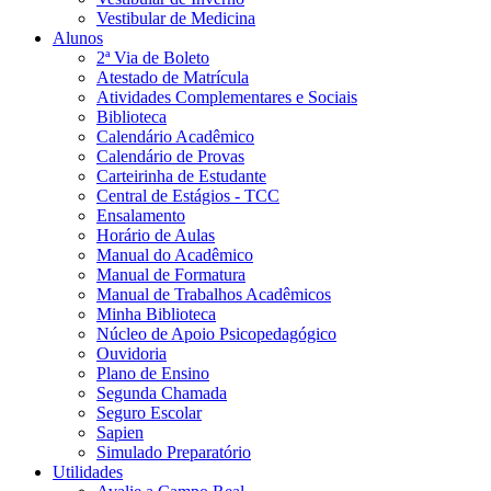
Vestibular de Medicina
Alunos
2ª Via de Boleto
Atestado de Matrícula
Atividades Complementares e Sociais
Biblioteca
Calendário Acadêmico
Calendário de Provas
Carteirinha de Estudante
Central de Estágios - TCC
Ensalamento
Horário de Aulas
Manual do Acadêmico
Manual de Formatura
Manual de Trabalhos Acadêmicos
Minha Biblioteca
Núcleo de Apoio Psicopedagógico
Ouvidoria
Plano de Ensino
Segunda Chamada
Seguro Escolar
Sapien
Simulado Preparatório
Utilidades