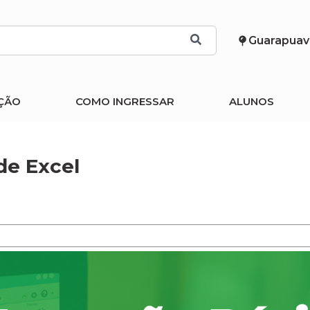
Guarapuav
ÇÃO
COMO INGRESSAR
ALUNOS
de Excel