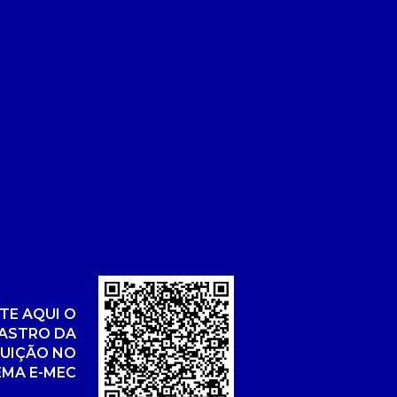
TE AQUI O
ASTRO DA
TUIÇÃO NO
EMA E-MEC