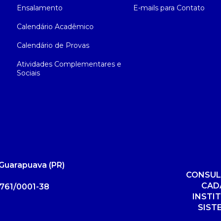
Ensalamento
E-mails para Contato
Calendário Acadêmico
Calendário de Provas
Atividades Complementares e
Sociais
Guarapuava (PR)
CONSUL
CAD
761/0001-38
INSTI
SIST