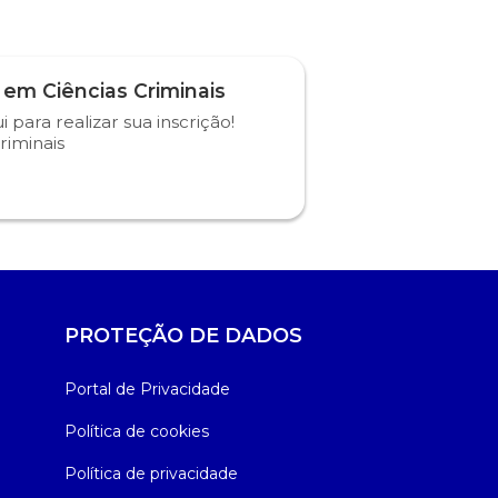
 em Ciências Criminais
i para realizar sua inscrição!
riminais
PROTEÇÃO DE DADOS
Portal de Privacidade
Política de cookies
Política de privacidade