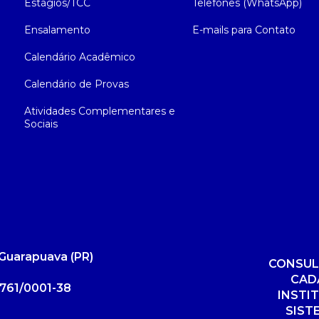
Estágios/TCC
Telefones (WhatsApp)
Ensalamento
E-mails para Contato
Calendário Acadêmico
Calendário de Provas
Atividades Complementares e
Sociais
Guarapuava (PR)
CONSUL
CAD
761/0001-38
INSTI
SIST