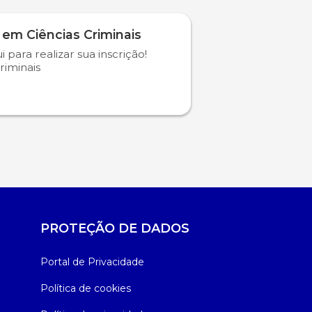
 em Ciências Criminais
i para realizar sua inscrição!
riminais
PROTEÇÃO DE DADOS
Portal de Privacidade
Política de cookies