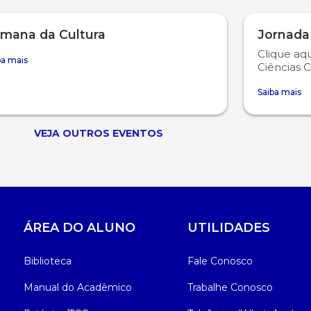
mana da Cultura
Jornada
Clique aqu
ba mais
Ciências C
Saiba mais
VEJA OUTROS EVENTOS
ÁREA DO ALUNO
UTILIDADES
Biblioteca
Fale Conosco
Manual do Acadêmico
Trabalhe Conosco