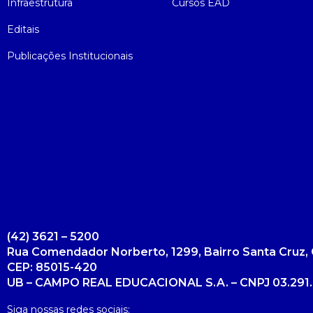
Infraestrutura
Cursos EAD
Editais
Publicações Institucionais
(42) 3621 – 5200
Rua Comendador Norberto, 1299, Bairro Santa Cruz, 
CEP: 85015-420
UB – CAMPO REAL EDUCACIONAL S.A. – CNPJ 03.291.
Siga nossas redes sociais: