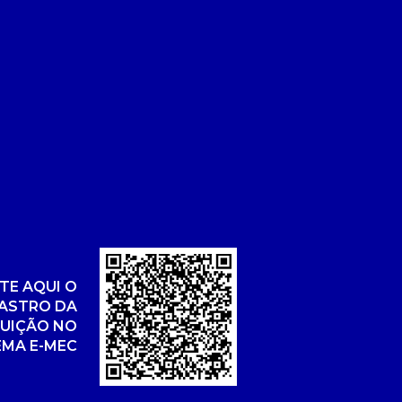
TE AQUI O
ASTRO DA
TUIÇÃO NO
EMA E-MEC