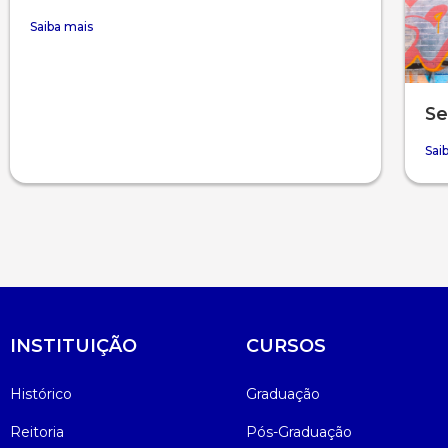
Saiba mais
Se
Sai
INSTITUIÇÃO
CURSOS
Histórico
Graduação
Reitoria
Pós-Graduação