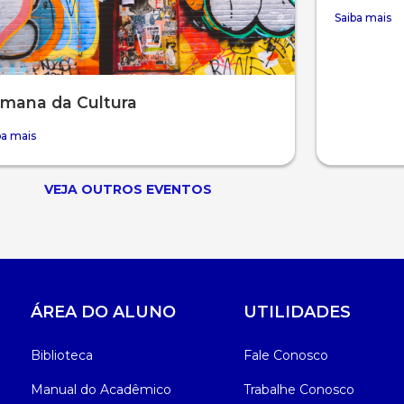
Saiba mais
mana da Cultura
ba mais
VEJA OUTROS EVENTOS
ÁREA DO ALUNO
UTILIDADES
Biblioteca
Fale Conosco
Manual do Acadêmico
Trabalhe Conosco