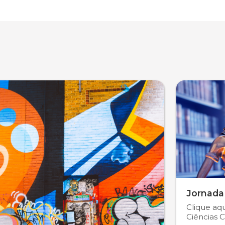
Jornada
Clique aqu
Ciências C