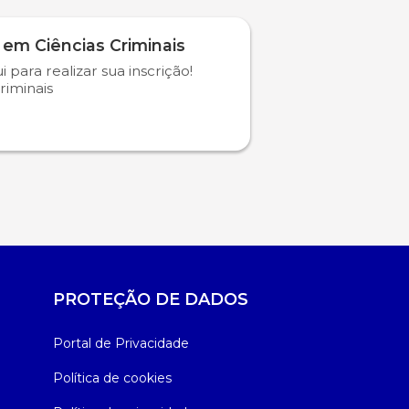
 em Ciências Criminais
i para realizar sua inscrição!
riminais
PROTEÇÃO DE DADOS
Portal de Privacidade
Política de cookies