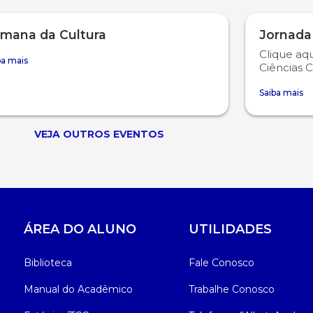
mana da Cultura
Jornada
Clique aqu
ba mais
Ciências C
Saiba mais
VEJA OUTROS EVENTOS
ÁREA DO ALUNO
UTILIDADES
Biblioteca
Fale Conosco
Manual do Acadêmico
Trabalhe Conosco