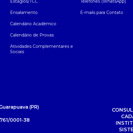
Estágios/TCC
Telefones (WhatsApp)
Ensalamento
E-mails para Contato
Calendário Acadêmico
Calendário de Provas
Atividades Complementares e
Sociais
Guarapuava (PR)
CONSUL
CAD
761/0001-38
INSTI
SIST