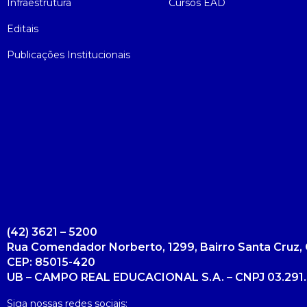
Infraestrutura
Cursos EAD
Editais
Publicações Institucionais
(42) 3621 – 5200
Rua Comendador Norberto, 1299, Bairro Santa Cruz, 
CEP: 85015-420
UB – CAMPO REAL EDUCACIONAL S.A. – CNPJ 03.291.
Siga nossas redes sociais: