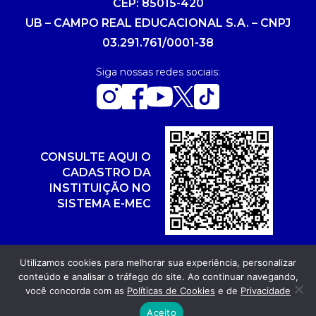
CEP: 85015-420
UB – CAMPO REAL EDUCACIONAL S.A. – CNPJ
03.291.761/0001-38
Siga nossas redes sociais:
CONSULTE AQUI O
CADASTRO DA
INSTITUIÇÃO NO
SISTEMA E-MEC
Utilizamos cookies para melhorar sua experiência, personalizar
conteúdo e analisar o tráfego do site. Ao continuar navegando,
Copyright 2026. Todos os direitos reservados.
você concorda com as
Políticas de Cookies
e de
Privacidade
Desenvolvimento: POR FUEL AGÊNCIA WEB
Aceito