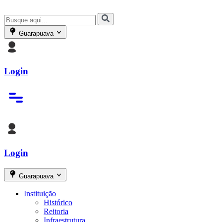
Guarapuava
Login
Login
Guarapuava
Instituição
Histórico
Reitoria
Infraestrutura