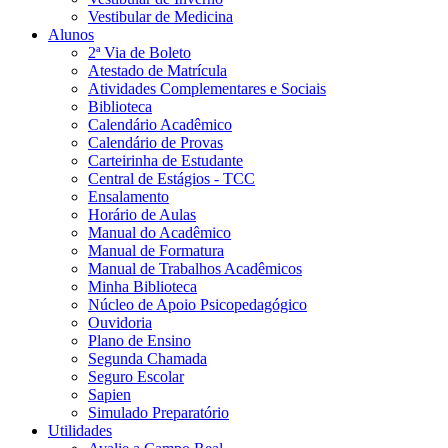
Vestibular de Medicina
Alunos
2ª Via de Boleto
Atestado de Matrícula
Atividades Complementares e Sociais
Biblioteca
Calendário Acadêmico
Calendário de Provas
Carteirinha de Estudante
Central de Estágios - TCC
Ensalamento
Horário de Aulas
Manual do Acadêmico
Manual de Formatura
Manual de Trabalhos Acadêmicos
Minha Biblioteca
Núcleo de Apoio Psicopedagógico
Ouvidoria
Plano de Ensino
Segunda Chamada
Seguro Escolar
Sapien
Simulado Preparatório
Utilidades