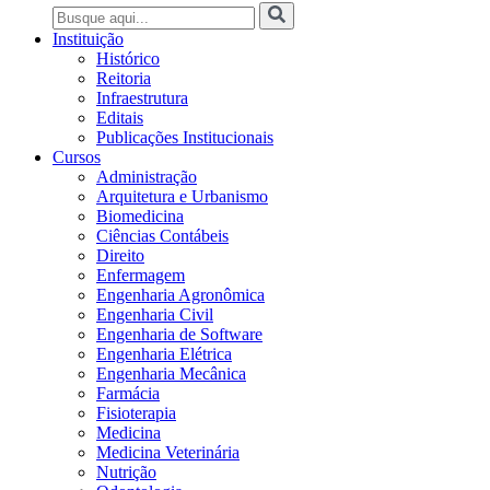
Instituição
Histórico
Reitoria
Infraestrutura
Editais
Publicações Institucionais
Cursos
Administração
Arquitetura e Urbanismo
Biomedicina
Ciências Contábeis
Direito
Enfermagem
Engenharia Agronômica
Engenharia Civil
Engenharia de Software
Engenharia Elétrica
Engenharia Mecânica
Farmácia
Fisioterapia
Medicina
Medicina Veterinária
Nutrição