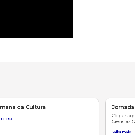
mana da Cultura
Jornada
Clique aqu
ba mais
Ciências C
Saiba mais