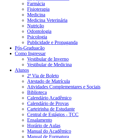
Farmácia
Fisioterapia
Medicina
Medicina Veterinária
Nutrição
Odontologia
Psicologia
Publicidade e Propaganda
Pós-Graduação
Como Ingressar
Vestibular de Inverno
Vestibular de Medicina
Alunos
2ª Via de Boleto
Atestado de Matrícula
Atividades Complementares e Sociais
Biblioteca
Calendário Acadêmico
Calendário de Provas
Carteirinha de Estudante
Central de Estágios - TCC
Ensalamento
Horário de Aulas
Manual do Acadêmico
Manual de Formatura