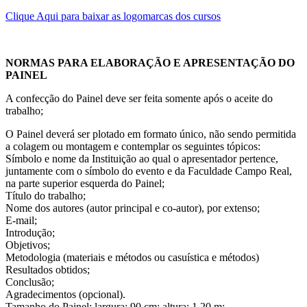
Clique Aqui para baixar as logomarcas dos cursos
NORMAS PARA ELABORAÇÃO E APRESENTAÇÃO DO
PAINEL
A confecção do Painel deve ser feita somente após o aceite do
trabalho;
O Painel deverá ser plotado em formato único, não sendo permitida
a colagem ou montagem e contemplar os seguintes tópicos:
Símbolo e nome da Instituição ao qual o apresentador pertence,
juntamente com o símbolo do evento e da Faculdade Campo Real,
na parte superior esquerda do Painel;
Título do trabalho;
Nome dos autores (autor principal e co-autor), por extenso;
E-mail;
Introdução;
Objetivos;
Metodologia (materiais e métodos ou casuística e métodos)
Resultados obtidos;
Conclusão;
Agradecimentos (opcional).
Tamanho do Painel: largura: 90 cm; altura: 1,20 m;