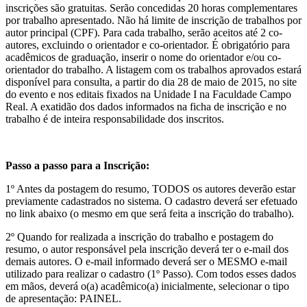
inscrições são gratuitas. Serão concedidas 20 horas complementares
por trabalho apresentado. Não há limite de inscrição de trabalhos por
autor principal (CPF). Para cada trabalho, serão aceitos até 2 co-
autores, excluindo o orientador e co-orientador. É obrigatório para
acadêmicos de graduação, inserir o nome do orientador e/ou co-
orientador do trabalho. A listagem com os trabalhos aprovados estará
disponível para consulta, a partir do dia 28 de maio de 2015, no site
do evento e nos editais fixados na Unidade I na Faculdade Campo
Real. A exatidão dos dados informados na ficha de inscrição e no
trabalho é de inteira responsabilidade dos inscritos.
Passo a passo para a Inscrição:
1º Antes da postagem do resumo, TODOS os autores deverão estar
previamente cadastrados no sistema. O cadastro deverá ser efetuado
no link abaixo (o mesmo em que será feita a inscrição do trabalho).
2º Quando for realizada a inscrição do trabalho e postagem do
resumo, o autor responsável pela inscrição deverá ter o e-mail dos
demais autores. O e-mail informado deverá ser o MESMO e-mail
utilizado para realizar o cadastro (1º Passo). Com todos esses dados
em mãos, deverá o(a) acadêmico(a) inicialmente, selecionar o tipo
de apresentação: PAINEL.