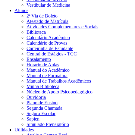
Vestibular de Medicina
Alunos
2ª Via de Boleto
Atestado de Matrícula
Atividades Complementares e Sociais
Biblioteca
Calendário Acadêmico
Calendário de Provas
Carteirinha de Estudante
Central de Estágios - TCC
Ensalamento
Horário de Aulas
Manual do Acadêmico
Manual de Formatura
Manual de Trabalhos Acadêmicos
Minha Biblioteca
Núcleo de Apoio Psicopedagógico
Ouvidoria
Plano de Ensino
Segunda Chamada
Seguro Escolar
Sapien
Simulado Preparatório
Utilidades