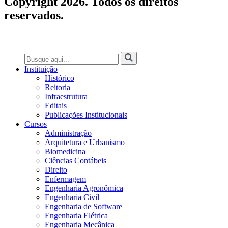
Copyright 2026. Todos os direitos
reservados.
Instituição
Histórico
Reitoria
Infraestrutura
Editais
Publicações Institucionais
Cursos
Administração
Arquitetura e Urbanismo
Biomedicina
Ciências Contábeis
Direito
Enfermagem
Engenharia Agronômica
Engenharia Civil
Engenharia de Software
Engenharia Elétrica
Engenharia Mecânica