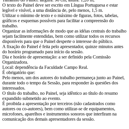
O texto do Painel deve ser escrito em Língua Portuguesa e estar
legível e visível, a uma distância de, pelo menos, 1,5 m.
Utilizar o mínimo de texto e o máximo de figuras, fotos, tabelas,
gráficos e esquemas possíveis para facilitar a compreensão do
trabalho.
Organizar as informações de modo que as idéias centrais do trabalho
sejam facilmente entendidas, bem como utilizar todos os recursos
disponíveis para que o Painel desperte o interesse do público.
A fixação do Painel é feita pelo apresentador, quinze minutos antes
do horário programado para início da sessão.
Dia e horário de apresentação: a ser definido pela Comissão
Organizadora.
Local: dependência da Faculdade Campo Real.
É obrigatório que:
Pelo menos, um dos autores do trabalho permaneça junto ao Painel,
durante todo o tempo da Sessão, para responder às questões dos
interessados.
O título do trabalho, no Painel, seja idêntico ao título do resumo
expandido submetido ao evento.
É proibida a apresentação por terceiros (não cadastrados como
autores ou co-autores), bem como utilizar-se de equipamentos,
microfones, aparelhos e instrumentos sonoros que interfiram na
comunicação dos demais apresentadores da sessão.