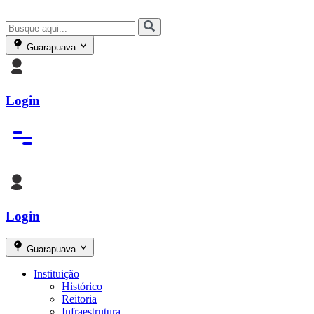
Guarapuava
Login
Login
Guarapuava
Instituição
Histórico
Reitoria
Infraestrutura