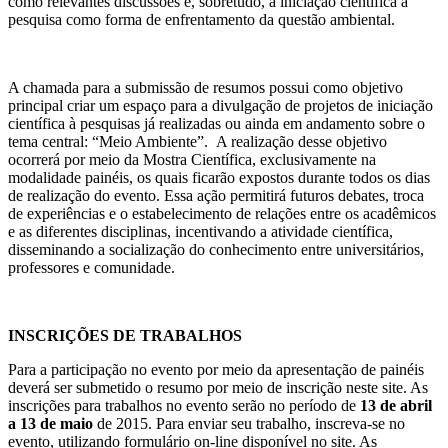
como relevantes discussões e, sobretudo, a iniciação científica à
pesquisa como forma de enfrentamento da questão ambiental.
A chamada para a submissão de resumos possui como objetivo
principal criar um espaço para a divulgação de projetos de iniciação
científica à pesquisas já realizadas ou ainda em andamento sobre o
tema central: “Meio Ambiente”. A realização desse objetivo
ocorrerá por meio da Mostra Científica, exclusivamente na
modalidade painéis, os quais ficarão expostos durante todos os dias
de realização do evento. Essa ação permitirá futuros debates, troca
de experiências e o estabelecimento de relações entre os acadêmicos
e as diferentes disciplinas, incentivando a atividade científica,
disseminando a socialização do conhecimento entre universitários,
professores e comunidade.
INSCRIÇÕES DE TRABALHOS
Para a participação no evento por meio da apresentação de painéis
deverá ser submetido o resumo por meio de inscrição neste site. As
inscrições para trabalhos no evento serão no período de
13 de abril
a 13 de maio
de 2015. Para enviar seu trabalho, inscreva-se no
evento, utilizando formulário on-line disponível no site. As