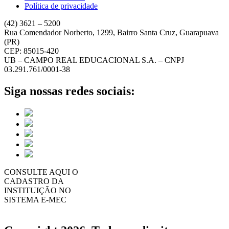
Política de privacidade
(42) 3621 – 5200
Rua Comendador Norberto, 1299, Bairro Santa Cruz, Guarapuava
(PR)
CEP: 85015-420
UB – CAMPO REAL EDUCACIONAL S.A. – CNPJ
03.291.761/0001-38
Siga nossas redes sociais:
CONSULTE AQUI O
CADASTRO DA
INSTITUIÇÃO NO
SISTEMA E-MEC