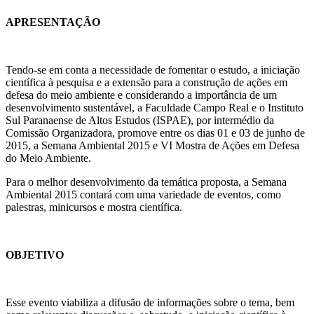
APRESENTAÇÃO
Tendo-se em conta a necessidade de fomentar o estudo, a iniciação
científica à pesquisa e a extensão para a construção de ações em
defesa do meio ambiente e considerando a importância de um
desenvolvimento sustentável, a Faculdade Campo Real e o Instituto
Sul Paranaense de Altos Estudos (ISPAE), por intermédio da
Comissão Organizadora, promove entre os dias 01 e 03 de junho de
2015, a Semana Ambiental 2015 e VI Mostra de Ações em Defesa
do Meio Ambiente.
Para o melhor desenvolvimento da temática proposta, a Semana
Ambiental 2015 contará com uma variedade de eventos, como
palestras, minicursos e mostra científica.
OBJETIVO
Esse evento viabiliza a difusão de informações sobre o tema, bem