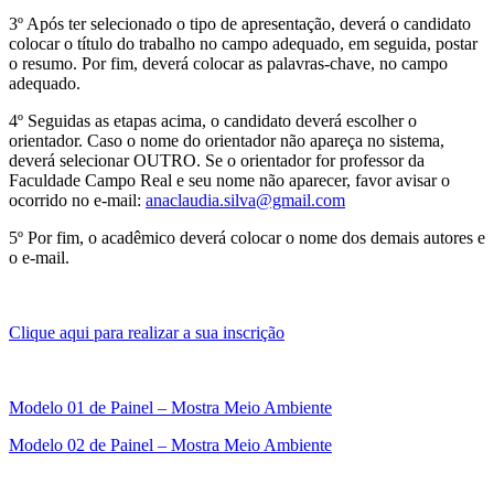
3º Após ter selecionado o tipo de apresentação, deverá o candidato
colocar o título do trabalho no campo adequado, em seguida, postar
o resumo. Por fim, deverá colocar as palavras-chave, no campo
adequado.
4º Seguidas as etapas acima, o candidato deverá escolher o
orientador. Caso o nome do orientador não apareça no sistema,
deverá selecionar OUTRO. Se o orientador for professor da
Faculdade Campo Real e seu nome não aparecer, favor avisar o
ocorrido no e-mail:
anaclaudia.silva@gmail.com
5º Por fim, o acadêmico deverá colocar o nome dos demais autores e
o e-mail.
Clique aqui para realizar a sua inscrição
M
odelo 01 de Painel – Mostra Meio Ambiente
Modelo 02 de Painel – Mostra Meio Ambiente