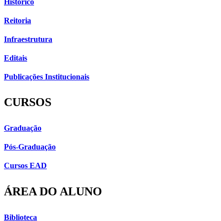
Histórico
Reitoria
Infraestrutura
Editais
Publicações Institucionais
CURSOS
Graduação
Pós-Graduação
Cursos EAD
ÁREA DO ALUNO
Biblioteca