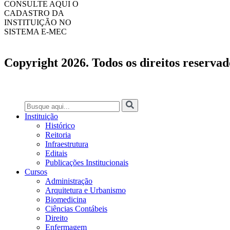
CONSULTE AQUI O
CADASTRO DA
INSTITUIÇÃO NO
SISTEMA E-MEC
Copyright 2026. Todos os direitos reservad
Instituição
Histórico
Reitoria
Infraestrutura
Editais
Publicações Institucionais
Cursos
Administração
Arquitetura e Urbanismo
Biomedicina
Ciências Contábeis
Direito
Enfermagem