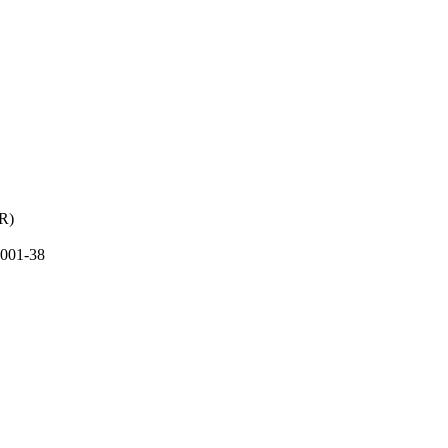
PR)
001-38