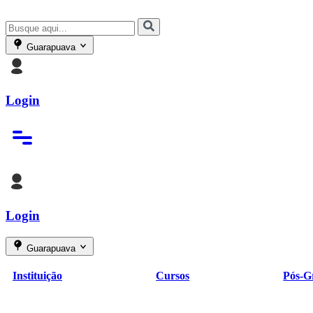
Guarapuava
Login
Login
Guarapuava
Instituição
Cursos
Pós-G