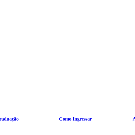
raduação
Como Ingressar
A