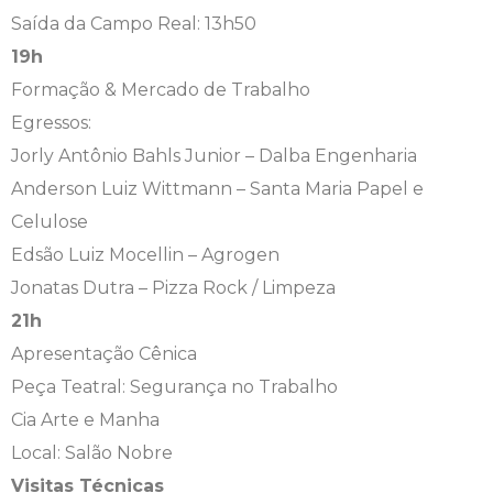
Saída da Campo Real: 13h50
19h
Formação & Mercado de Trabalho
Egressos:
Jorly Antônio Bahls Junior – Dalba Engenharia
Anderson Luiz Wittmann – Santa Maria Papel e
Celulose
Edsão Luiz Mocellin – Agrogen
Jonatas Dutra – Pizza Rock / Limpeza
21h
Apresentação Cênica
Peça Teatral: Segurança no Trabalho
Cia Arte e Manha
Local: Salão Nobre
Visitas Técnicas