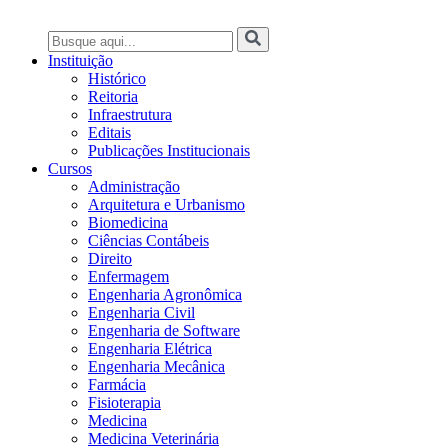
Instituição
Histórico
Reitoria
Infraestrutura
Editais
Publicações Institucionais
Cursos
Administração
Arquitetura e Urbanismo
Biomedicina
Ciências Contábeis
Direito
Enfermagem
Engenharia Agronômica
Engenharia Civil
Engenharia de Software
Engenharia Elétrica
Engenharia Mecânica
Farmácia
Fisioterapia
Medicina
Medicina Veterinária