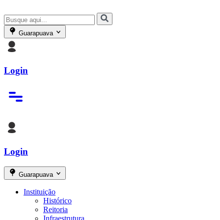
Guarapuava
Login
Login
Guarapuava
Instituição
Histórico
Reitoria
Infraestrutura