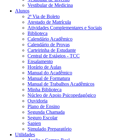
Vestibular de Medicina
Alunos
2ª Via de Boleto
Atestado de Matrícula
Atividades Complementares e Sociais
Biblioteca
Calendário Acadêmico
Calendário de Provas
Carteirinha de Estudante
Central de Estágios - TCC
Ensalamento
Horário de Aulas
Manual do Acadêmico
Manual de Formatura
Manual de Trabalhos Acadêmicos
Minha Biblioteca
Núcleo de Apoio Psicopedagógico
Ouvidoria
Plano de Ensino
Segunda Chamada
Seguro Escolar
Sapien
Simulado Preparatório
Utilidades