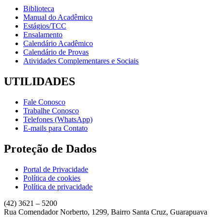
Biblioteca
Manual do Acadêmico
Estágios/TCC
Ensalamento
Calendário Acadêmico
Calendário de Provas
Atividades Complementares e Sociais
UTILIDADES
Fale Conosco
Trabalhe Conosco
Telefones (WhatsApp)
E-mails para Contato
Proteção de Dados
Portal de Privacidade
Política de cookies
Política de privacidade
(42) 3621 – 5200
Rua Comendador Norberto, 1299, Bairro Santa Cruz, Guarapuava