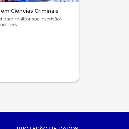
 em Ciências Criminais
i para realizar sua inscrição!
riminais
PROTEÇÃO DE DADOS