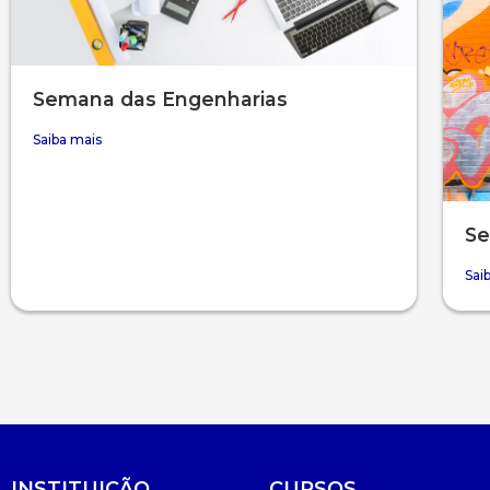
Semana das Engenharias
Saiba mais
Se
Sai
INSTITUIÇÃO
CURSOS