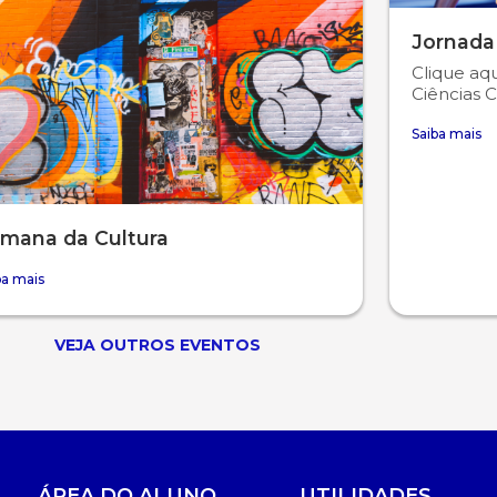
Jornada
Clique aqu
Ciências C
Saiba mais
mana da Cultura
ba mais
VEJA OUTROS EVENTOS
ÁREA DO ALUNO
UTILIDADES