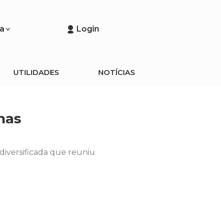
a
Login
UTILIDADES
NOTÍCIAS
nas
diversificada que reuniu