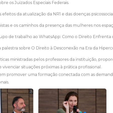
re os Juizados Especiais Federais.
feitos da atualização da NR1 e das doenças psicossociai
nquistas e os caminhos da presença das mulheres nos espaço
upo de trabalho ao WhatsApp: Como o Direito Enfrenta o 
palestra sobre O Direito à Desconexão na Era da Hiperc
ticas ministradas pelos professores da instituição, prop
ivenciar situações próximas à prática profissional.
ito em promover uma formação conectada com as demand
nais.