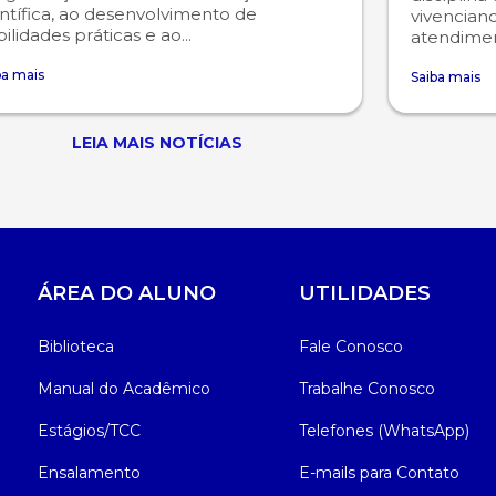
ntífica, ao desenvolvimento de
vivencian
ilidades práticas e ao...
atendiment
ba mais
Saiba mais
LEIA MAIS NOTÍCIAS
ÁREA DO ALUNO
UTILIDADES
Biblioteca
Fale Conosco
Manual do Acadêmico
Trabalhe Conosco
Estágios/TCC
Telefones (WhatsApp)
Ensalamento
E-mails para Contato