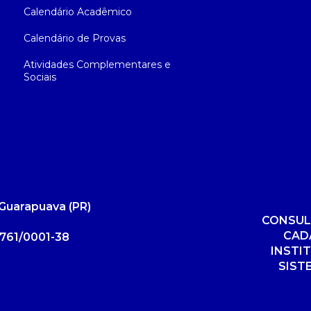
Calendário Acadêmico
Calendário de Provas
Atividades Complementares e
Sociais
Guarapuava (PR)
CONSUL
CAD
761/0001-38
INSTI
SIST