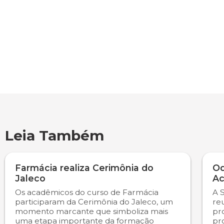
Leia Também
Farmácia realiza Cerimônia do
Od
Jaleco
Ac
Os acadêmicos do curso de Farmácia
A 
participaram da Cerimônia do Jaleco, um
re
momento marcante que simboliza mais
pr
uma etapa importante da formação
pr