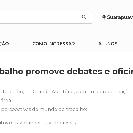
Guarapuav
ÇÃO
COMO INGRESSAR
ALUNOS
abalho promove debates e ofici
do Trabalho, no Grande Auditório, com uma programação 
 área.
s perspectivas do mundo do trabalho:
tos dos socialmente vulneráveis.