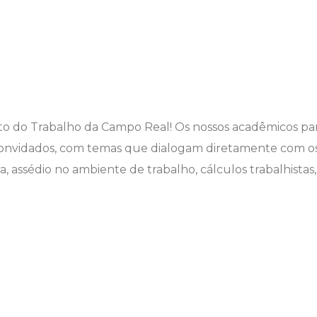
o do Trabalho da Campo Real! Os nossos acadêmicos parti
is convidados, com temas que dialogam diretamente com os
, assédio no ambiente de trabalho, cálculos trabalhistas,