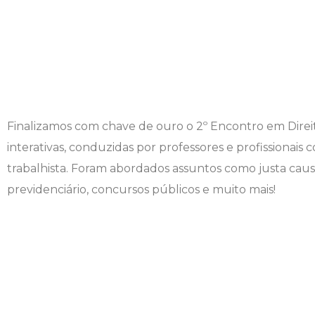
Finalizamos com chave de ouro o 2º Encontro em Direit
interativas, conduzidas por professores e profissiona
trabalhista. Foram abordados assuntos como justa causa
previdenciário, concursos públicos e muito mais!