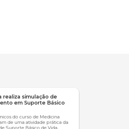
 realiza simulação de
ento em Suporte Básico
icos do curso de Medicina
ram de uma atividade prática da
 de Suporte Básico de Vida,