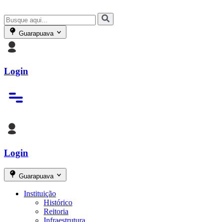
Guarapuava
Login
Login
Guarapuava
Instituição
Histórico
Reitoria
Infraestrutura