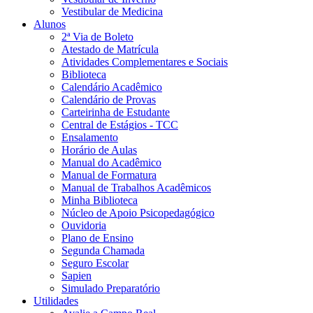
Vestibular de Medicina
Alunos
2ª Via de Boleto
Atestado de Matrícula
Atividades Complementares e Sociais
Biblioteca
Calendário Acadêmico
Calendário de Provas
Carteirinha de Estudante
Central de Estágios - TCC
Ensalamento
Horário de Aulas
Manual do Acadêmico
Manual de Formatura
Manual de Trabalhos Acadêmicos
Minha Biblioteca
Núcleo de Apoio Psicopedagógico
Ouvidoria
Plano de Ensino
Segunda Chamada
Seguro Escolar
Sapien
Simulado Preparatório
Utilidades