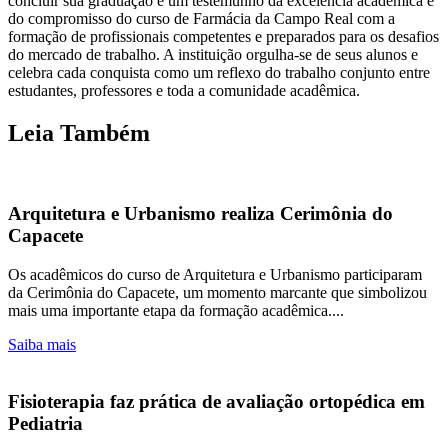
concluir sua graduação é um testemunho da excelência acadêmica e
do compromisso do curso de Farmácia da Campo Real com a
formação de profissionais competentes e preparados para os desafios
do mercado de trabalho. A instituição orgulha-se de seus alunos e
celebra cada conquista como um reflexo do trabalho conjunto entre
estudantes, professores e toda a comunidade acadêmica.
Leia Também
Arquitetura e Urbanismo realiza Cerimônia do
Capacete
Os acadêmicos do curso de Arquitetura e Urbanismo participaram
da Cerimônia do Capacete, um momento marcante que simbolizou
mais uma importante etapa da formação acadêmica....
Saiba mais
Fisioterapia faz prática de avaliação ortopédica em
Pediatria