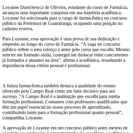
Loyanne Danichewcz de Oliveira, estudante do curso de Farmácia,
alcançou uma importante conquista em sua trajetória acadêmica.
Loyanne foi selecionada para o cargo de farmacêutica no concurso
público da Prefeitura de Guamiranga, ocupando uma posição no
cadastro reserva.
Para Loyanne, essa aprovação é uma prova de sua dedicação e
empenho ao longo do curso de Farmácia. “A vaga no concurso
público reflete o meu esforço e amor pelo curso que escolhi. Mesmo
sem ter me formado ainda, consegui me destacar entre concorrentes
já formados e atuantes na área”, afirma a acadêmica, ressaltando a
importância dessa vitória pessoal e profissional.
A futura farmacêutica também destaca a qualidade do ensino
oferecido pela Campo Real como um fator decisivo para seu
sucesso. “A Campo Real é a instituição que escolhi para minha
formação profissional. Contamos com professores qualificados que
têm um papel essencial no nosso processo de aprendizado,
contribuindo tanto para a formação profissional quanto pessoal”,
compartilha Loyanne.
A aprovação de Loyanne em um concurso público antes mesmo de