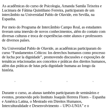
As acadêmicas do curso de Psicologia, Amanda Samila Teixeira e
Lucimara de Fátima Quintiliano Ferreira, participaram de um
intercâmbio na Universidad Pablo de Olavide, em Sevilla, na
Espanha.
Por meio do Programa de Intercâmbio Campo Real, as estudantes
tiveram uma imersão de novos conhecimentos, além do contato com
diversas culturas e troca de experiências entre alunos e professores
de diversos países.
Na Universidad Pablo de Olavide, as acadêmicas participaram do
curso “Fundamentos Críticos: los derechos humanos como processo
de lucha por la dignidade”, promovendo discussões e exposições de
temáticas relacionadas aos conceitos e práticas dos direitos humanos,
além das práticas de lutas pela dignidade humana ao longo da
história.
Durante o curso, as alunas também participaram de seminários e
eventos, promovido pelo Instituto Joaquín Herrera Flores – Espanha
e América Latina, o Mestrado em Direitos Humanos,
Interculturalidade e Desenvolvimento – UPO-UNIA” e o