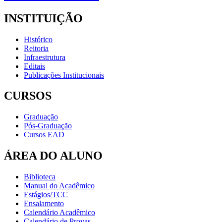
INSTITUIÇÃO
Histórico
Reitoria
Infraestrutura
Editais
Publicações Institucionais
CURSOS
Graduação
Pós-Graduação
Cursos EAD
ÁREA DO ALUNO
Biblioteca
Manual do Acadêmico
Estágios/TCC
Ensalamento
Calendário Acadêmico
Calendário de Provas