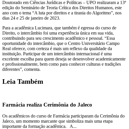
Doutorado em Ciências Jurídicas e Políticas – UPO realizaram a 13ª
edição do Seminário de Teoria Crítica dos Direitos Humanos, este
ano com o tema “A luta por direitos e a tirania do Algoritmo”, nos
dias 24 e 25 de janeiro de 2023.
Para a acadêmica Lucimara, que também é egressa do curso de
Direito, o intercâmbio foi uma experiência única em sua vida,
contribuindo para seu crescimento acadêmico e pessoal. “Essa
oportunidade do intercâmbio, que o Centro Universitário Campo
Real oferece, com certeza é mais um reflexo da qualidade da
instituição. Participar de um intercâmbio internacional é uma
excelente escolha para quem deseja se desenvolver academicamente
e profissionalmente, bem como para conhecer culturas e tradições
diferentes”, comenta.
Leia Também
Farmácia realiza Cerimônia do Jaleco
Os acadêmicos do curso de Farmácia participaram da Cerimônia do
Jaleco, um momento marcante que simboliza mais uma etapa
importante da formação acadêmica. A...