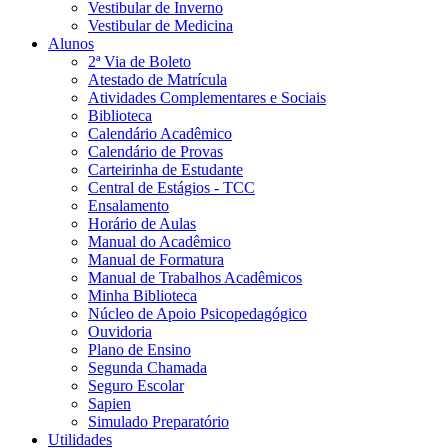
Vestibular de Inverno
Vestibular de Medicina
Alunos
2ª Via de Boleto
Atestado de Matrícula
Atividades Complementares e Sociais
Biblioteca
Calendário Acadêmico
Calendário de Provas
Carteirinha de Estudante
Central de Estágios - TCC
Ensalamento
Horário de Aulas
Manual do Acadêmico
Manual de Formatura
Manual de Trabalhos Acadêmicos
Minha Biblioteca
Núcleo de Apoio Psicopedagógico
Ouvidoria
Plano de Ensino
Segunda Chamada
Seguro Escolar
Sapien
Simulado Preparatório
Utilidades