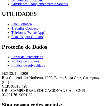
Atividades Complementares e Sociais
UTILIDADES
Fale Conosco
Trabalhe Conosco
Telefones (WhatsApp)
E-mails para Contato
Proteção de Dados
Portal de Privacidade
Política de cookies
Política de privacidade
(42) 3621 – 5200
Rua Comendador Norberto, 1299, Bairro Santa Cruz, Guarapuava
(PR)
CEP: 85015-420
UB – CAMPO REAL EDUCACIONAL S.A. – CNPJ
03.291.761/0001-38
Siga nossas redes sociais: