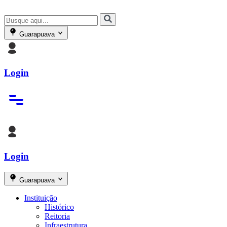
Guarapuava
Login
Login
Guarapuava
Instituição
Histórico
Reitoria
Infraestrutura