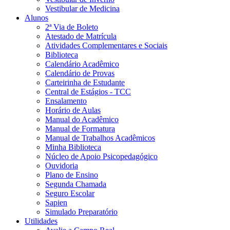
Vestibular de Medicina
Alunos
2ª Via de Boleto
Atestado de Matrícula
Atividades Complementares e Sociais
Biblioteca
Calendário Acadêmico
Calendário de Provas
Carteirinha de Estudante
Central de Estágios - TCC
Ensalamento
Horário de Aulas
Manual do Acadêmico
Manual de Formatura
Manual de Trabalhos Acadêmicos
Minha Biblioteca
Núcleo de Apoio Psicopedagógico
Ouvidoria
Plano de Ensino
Segunda Chamada
Seguro Escolar
Sapien
Simulado Preparatório
Utilidades