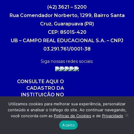
(42) 3621 – 5200
Rua Comendador Norberto, 1299, Bairro Santa
Cruz, Guarapuava (PR)
CEP: 85015-420
UB – CAMPO REAL EDUCACIONAL S.A. – CNPJ
03.291.761/0001-38
Siga nossas redes sociais:
CONSULTE AQUI O
CADASTRO DA
INSTITUIÇÃO NO
SISTEMA E-MEC
Utilizamos cookies para melhorar sua experiência, personalizar
conteúdo e analisar o tráfego do site. Ao continuar navegando,
você concorda com as
Políticas de Cookies
e de
Privacidade
Copyright 2026. Todos os direitos reservados.
Aceito
Desenvolvimento: POR FUEL AGÊNCIA WEB