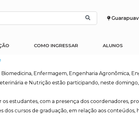
Guarapuav
ÇÃO
COMO INGRESSAR
ALUNOS
e
 Biomedicina, Enfermagem, Engenharia Agronômica, Engen
 Veterinária e Nutrição estão participando, neste domin
os estudantes, com a presença dos coordenadores, prof
es dos cursos de graduação, em relação aos conteúdos, h