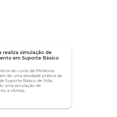
 realiza simulação de
ento em Suporte Básico
icos do curso de Medicina
ram de uma atividade prática da
 de Suporte Básico de Vida,
do uma simulação de
o a vítimas...