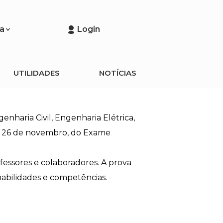
a
Login
UTILIDADES
NOTÍCIAS
haria Civil, Engenharia Elétrica,
go, 26 de novembro, do Exame
essores e colaboradores. A prova
abilidades e competências.