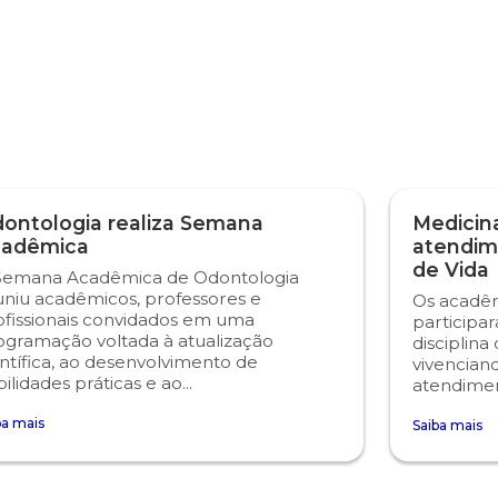
ontologia realiza Semana
Medicina
adêmica
atendim
de Vida
Semana Acadêmica de Odontologia
uniu acadêmicos, professores e
Os acadêm
ofissionais convidados em uma
participa
ogramação voltada à atualização
disciplina
ntífica, ao desenvolvimento de
vivencian
ilidades práticas e ao...
atendiment
ba mais
Saiba mais