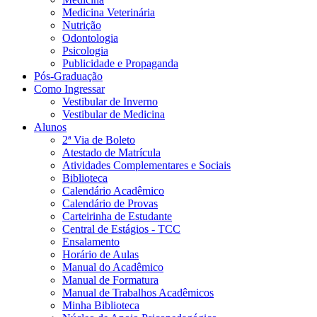
Medicina Veterinária
Nutrição
Odontologia
Psicologia
Publicidade e Propaganda
Pós-Graduação
Como Ingressar
Vestibular de Inverno
Vestibular de Medicina
Alunos
2ª Via de Boleto
Atestado de Matrícula
Atividades Complementares e Sociais
Biblioteca
Calendário Acadêmico
Calendário de Provas
Carteirinha de Estudante
Central de Estágios - TCC
Ensalamento
Horário de Aulas
Manual do Acadêmico
Manual de Formatura
Manual de Trabalhos Acadêmicos
Minha Biblioteca