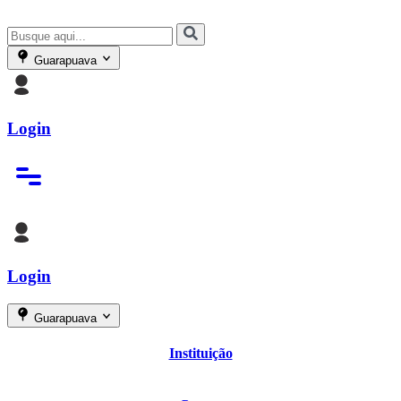
Guarapuava
Login
Login
Guarapuava
Instituição