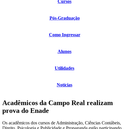
Cursos
Pós-Graduação
Como Ingressar
Alunos
Utilidades
Notícias
Acadêmicos da Campo Real realizam
prova do Enade
Os acadêmicos dos cursos de Administração, Ciências Contábeis,
Direito, Psicologia e Publicidade e Propaganda estão participando,