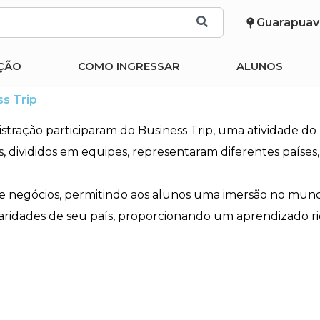
Guarapuav
ÇÃO
COMO INGRESSAR
ALUNOS
s Trip
ração participaram do Business Trip, uma atividade do D
 divididos em equipes, representaram diferentes países, 
de negócios, permitindo aos alunos uma imersão no mund
aridades de seu país, proporcionando um aprendizado ric