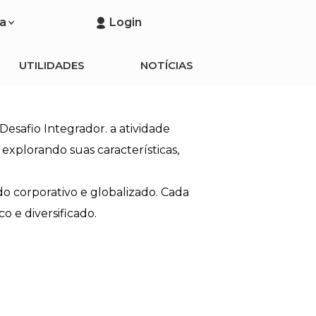
a
Login
UTILIDADES
NOTÍCIAS
esafio Integrador. a atividade
explorando suas características,
o corporativo e globalizado. Cada
o e diversificado.