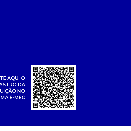
TE AQUI O
ASTRO DA
TUIÇÃO NO
EMA E-MEC