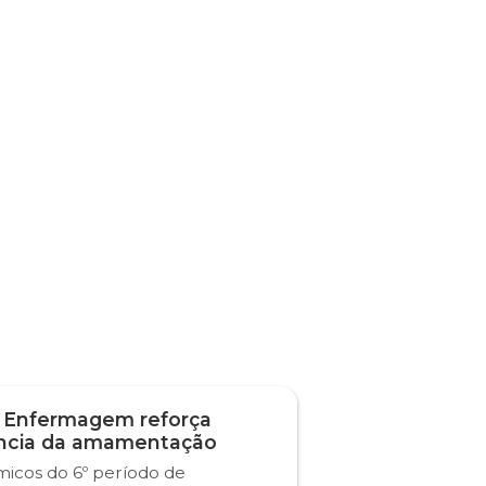
 Enfermagem reforça
ncia da amamentação
icos do 6º período de