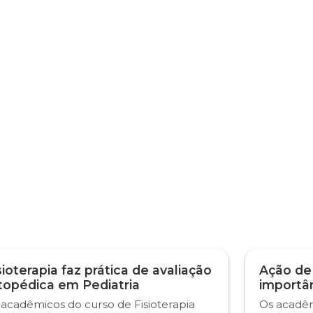
sioterapia faz prática de avaliação
Ação de
topédica em Pediatria
importâ
 acadêmicos do curso de Fisioterapia
Os acadêm