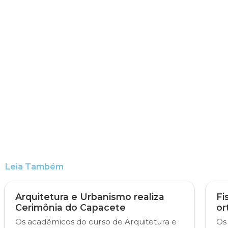
Leia Também
Arquitetura e Urbanismo realiza
Fi
Cerimônia do Capacete
or
Os acadêmicos do curso de Arquitetura e
Os