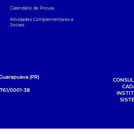
Calendário de Provas
Atividades Complementares e
Sociais
Guarapuava (PR)
CONSUL
CAD
761/0001-38
INSTI
SIST