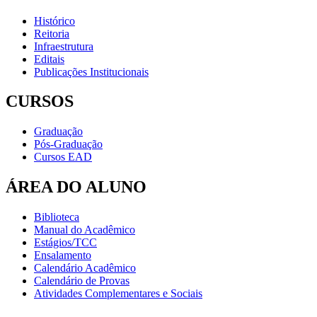
Histórico
Reitoria
Infraestrutura
Editais
Publicações Institucionais
CURSOS
Graduação
Pós-Graduação
Cursos EAD
ÁREA DO ALUNO
Biblioteca
Manual do Acadêmico
Estágios/TCC
Ensalamento
Calendário Acadêmico
Calendário de Provas
Atividades Complementares e Sociais