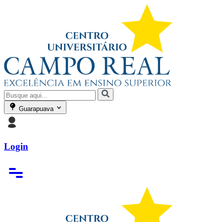
Guarapuava
Login