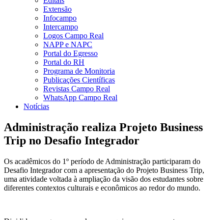
Editais
Extensão
Infocampo
Intercampo
Logos Campo Real
NAPP e NAPC
Portal do Egresso
Portal do RH
Programa de Monitoria
Publicações Científicas
Revistas Campo Real
WhatsApp Campo Real
Notícias
Administração realiza Projeto Business
Trip no Desafio Integrador
Os acadêmicos do 1º período de Administração participaram do
Desafio Integrador com a apresentação do Projeto Business Trip,
uma atividade voltada à ampliação da visão dos estudantes sobre
diferentes contextos culturais e econômicos ao redor do mundo.