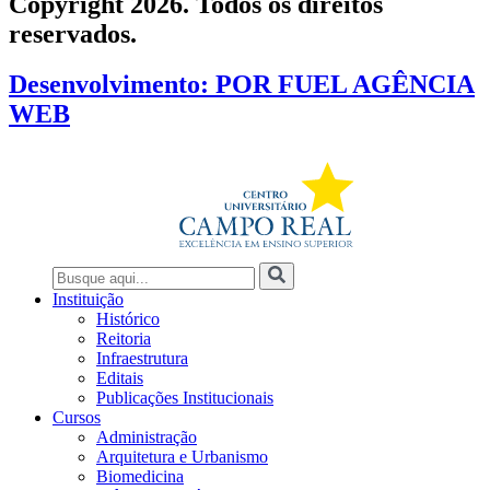
Copyright 2026. Todos os direitos
reservados.
Desenvolvimento: POR FUEL AGÊNCIA
WEB
Instituição
Histórico
Reitoria
Infraestrutura
Editais
Publicações Institucionais
Cursos
Administração
Arquitetura e Urbanismo
Biomedicina