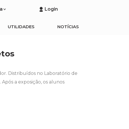
a
Login
UTILIDADES
NOTÍCIAS
etos
r. Distribuídos no Laboratório de
 Após a exposição, os alunos