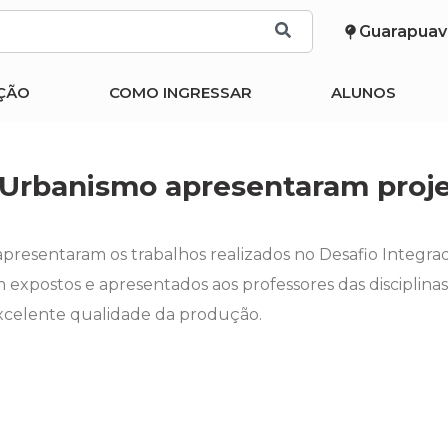
Guarapuav
ÇÃO
COMO INGRESSAR
ALUNOS
 Urbanismo apresentaram proj
resentaram os trabalhos realizados no Desafio Integrado
expostos e apresentados aos professores das disciplinas.
excelente qualidade da produção.