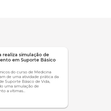
 realiza simulação de
ento em Suporte Básico
icos do curso de Medicina
ram de uma atividade prática da
 de Suporte Básico de Vida,
do uma simulação de
o a vítimas...