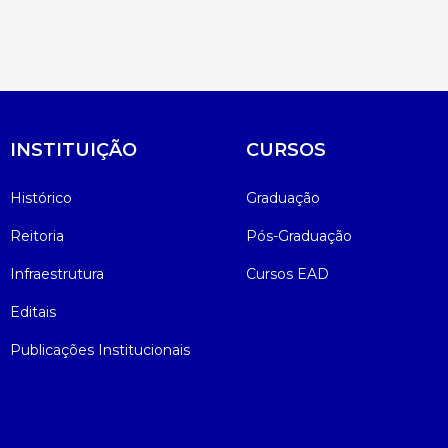
Psicologia
Segunda Chamada
Publicações Científicas
Publicidade e Propaganda
Seguro Escolar
Revistas Campo Real
INSTITUIÇÃO
Sapien
WhatsApp Campo Real
CURSOS
Histórico
Graduação
Simulado Preparatório
Reitoria
Pós-Graduação
Infraestrutura
Cursos EAD
Editais
Publicações Institucionais