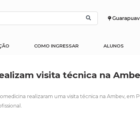
Guarapuav
ÇÃO
COMO INGRESSAR
ALUNOS
alizam visita técnica na Amb
iomedicina realizaram uma visita técnica na Ambev, em 
issional.