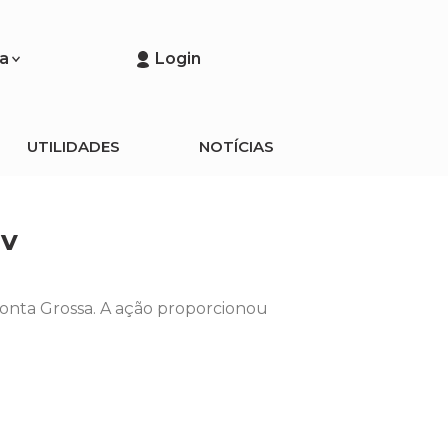
a
Login
UTILIDADES
NOTÍCIAS
ev
Ponta Grossa. A ação proporcionou