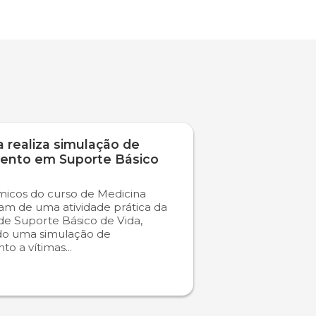
 realiza simulação de
ento em Suporte Básico
icos do curso de Medicina
ram de uma atividade prática da
 de Suporte Básico de Vida,
do uma simulação de
o a vítimas...