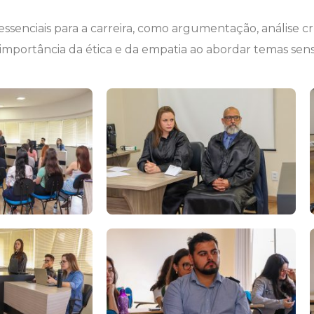
essenciais para a carreira, como argumentação, análise c
mportância da ética e da empatia ao abordar temas sens