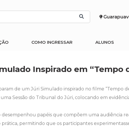
Guarapuav
ÇÃO
COMO INGRESSAR
ALUNOS
imulado Inspirado em “Tempo 
ciparam de um Júri Simulado inspirado no filme “Tempo 
e uma Sessão do Tribunal do Júri, colocando em evidênci
co desempenhou papéis que compõem uma audiência rea
 prática, permitindo que os participantes experimentass