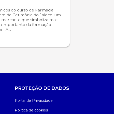
icos do curso de Farmácia
ram da Cerimônia do Jaleco, um
marcante que simboliza mais
a importante da formação
. A...
PROTEÇÃO DE DADOS
Portal de Privacidade
Política de cookies