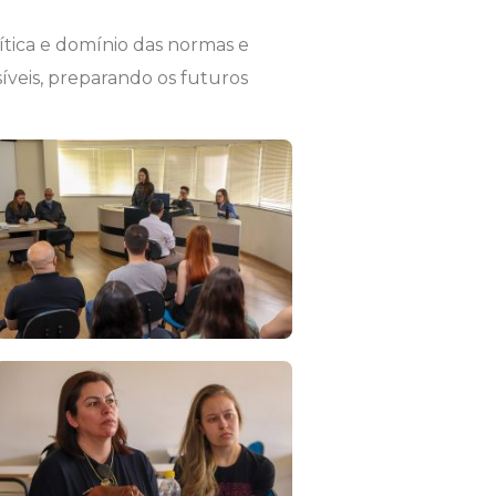
rítica e domínio das normas e
íveis, preparando os futuros