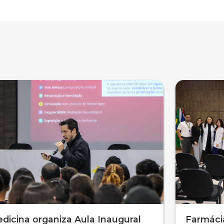
dicina organiza Aula Inaugural
Farmácia