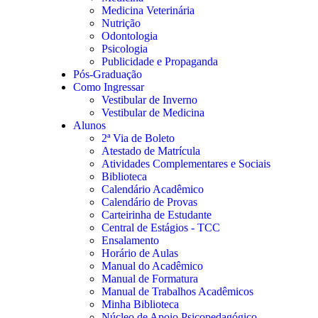
Medicina Veterinária
Nutrição
Odontologia
Psicologia
Publicidade e Propaganda
Pós-Graduação
Como Ingressar
Vestibular de Inverno
Vestibular de Medicina
Alunos
2ª Via de Boleto
Atestado de Matrícula
Atividades Complementares e Sociais
Biblioteca
Calendário Acadêmico
Calendário de Provas
Carteirinha de Estudante
Central de Estágios - TCC
Ensalamento
Horário de Aulas
Manual do Acadêmico
Manual de Formatura
Manual de Trabalhos Acadêmicos
Minha Biblioteca
Núcleo de Apoio Psicopedagógico