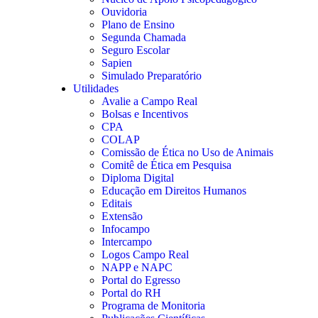
Ouvidoria
Plano de Ensino
Segunda Chamada
Seguro Escolar
Sapien
Simulado Preparatório
Utilidades
Avalie a Campo Real
Bolsas e Incentivos
CPA
COLAP
Comissão de Ética no Uso de Animais
Comitê de Ética em Pesquisa
Diploma Digital
Educação em Direitos Humanos
Editais
Extensão
Infocampo
Intercampo
Logos Campo Real
NAPP e NAPC
Portal do Egresso
Portal do RH
Programa de Monitoria