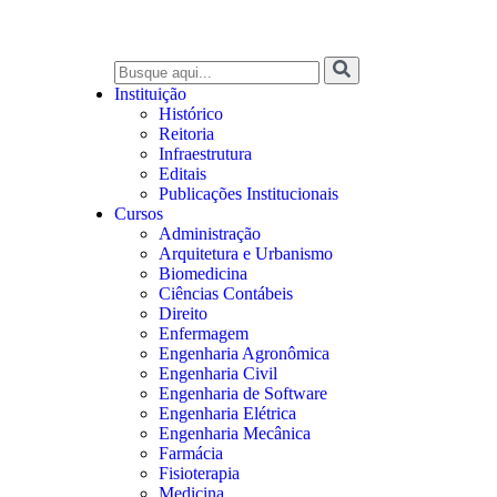
Instituição
Histórico
Reitoria
Infraestrutura
Editais
Publicações Institucionais
Cursos
Administração
Arquitetura e Urbanismo
Biomedicina
Ciências Contábeis
Direito
Enfermagem
Engenharia Agronômica
Engenharia Civil
Engenharia de Software
Engenharia Elétrica
Engenharia Mecânica
Farmácia
Fisioterapia
Medicina