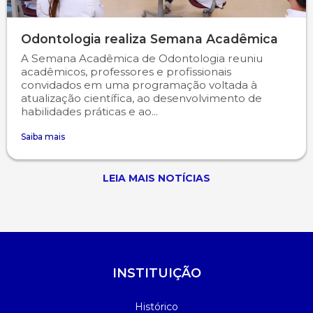
Odontologia realiza Semana Acadêmica
A Semana Acadêmica de Odontologia reuniu
acadêmicos, professores e profissionais
convidados em uma programação voltada à
atualização científica, ao desenvolvimento de
habilidades práticas e ao...
Saiba mais
LEIA MAIS NOTÍCIAS
INSTITUIÇÃO
Histórico