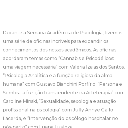
Durante a Semana Acadêmica de Psicologia, tivemos
uma série de oficinas incríveis para expandir os
conhecimentos dos nossos acadêmicos. As oficinas
abordaram temas como “Cannabis e Psicodélicos:
uma viagem necessária” com Valéria Izaias dos Santos,
“Psicologia Analítica e a função religiosa da alma
humana” com Gustavo Bianchini Porfírio, “Persona e
Sombra: a função transcendente na Arteterapia” com
Caroline Minski, “Sexualidade, sexologia e atuação
profissional na psicologia” com Jully Annye Gallo
Lacerda, e “Intervenção do psicólogo hospitalar no
pós-parto” com Luana Lustoza.