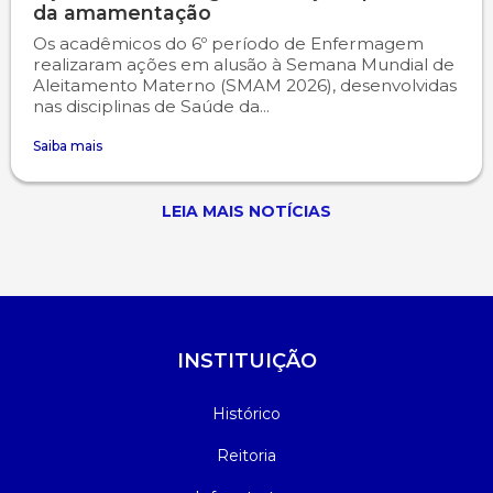
da amamentação
Os acadêmicos do 6º período de Enfermagem
realizaram ações em alusão à Semana Mundial de
Aleitamento Materno (SMAM 2026), desenvolvidas
nas disciplinas de Saúde da...
Saiba mais
LEIA MAIS NOTÍCIAS
INSTITUIÇÃO
Histórico
Reitoria