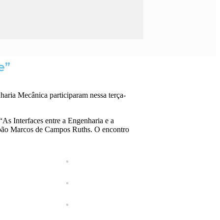
e”
aria Mecânica participaram nessa terça-
As Interfaces entre a Engenharia e a
João Marcos de Campos Ruths. O encontro