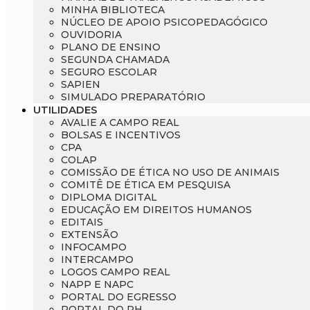
MINHA BIBLIOTECA
NÚCLEO DE APOIO PSICOPEDAGÓGICO
OUVIDORIA
PLANO DE ENSINO
SEGUNDA CHAMADA
SEGURO ESCOLAR
SAPIEN
SIMULADO PREPARATÓRIO
UTILIDADES
AVALIE A CAMPO REAL
BOLSAS E INCENTIVOS
CPA
COLAP
COMISSÃO DE ÉTICA NO USO DE ANIMAIS
COMITÊ DE ÉTICA EM PESQUISA
DIPLOMA DIGITAL
EDUCAÇÃO EM DIREITOS HUMANOS
EDITAIS
EXTENSÃO
INFOCAMPO
INTERCAMPO
LOGOS CAMPO REAL
NAPP E NAPC
PORTAL DO EGRESSO
PORTAL DO RH