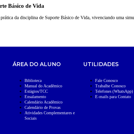
rte Básico de Vida
rática da disciplina de Suporte Básico de Vida, vivenciando uma simul
ÁREA DO ALUNO
UTILIDADES
Biblioteca
Fale Conosco
Manual do Acadêmico
Trabalhe Conosco
Estágios/TCC
Telefones (WhatsApp)
Ensalamento
E-mails para Contato
Calendário Acadêmico
Calendário de Provas
Atividades Complementares e
Sociais