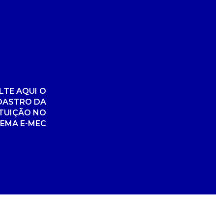
TE AQUI O
DASTRO DA
ITUIÇÃO NO
TEMA E-MEC