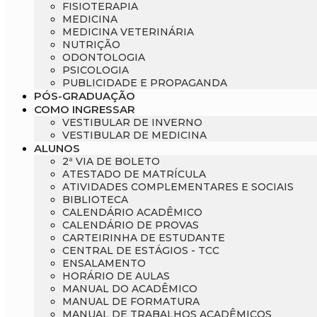
FISIOTERAPIA
MEDICINA
MEDICINA VETERINÁRIA
NUTRIÇÃO
ODONTOLOGIA
PSICOLOGIA
PUBLICIDADE E PROPAGANDA
PÓS-GRADUAÇÃO
COMO INGRESSAR
VESTIBULAR DE INVERNO
VESTIBULAR DE MEDICINA
ALUNOS
2ª VIA DE BOLETO
ATESTADO DE MATRÍCULA
ATIVIDADES COMPLEMENTARES E SOCIAIS
BIBLIOTECA
CALENDÁRIO ACADÊMICO
CALENDÁRIO DE PROVAS
CARTEIRINHA DE ESTUDANTE
CENTRAL DE ESTÁGIOS - TCC
ENSALAMENTO
HORÁRIO DE AULAS
MANUAL DO ACADÊMICO
MANUAL DE FORMATURA
MANUAL DE TRABALHOS ACADÊMICOS