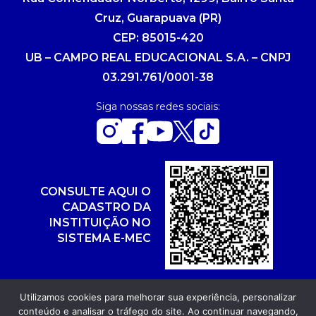
Cruz, Guarapuava (PR)
CEP: 85015-420
UB – CAMPO REAL EDUCACIONAL S.A. – CNPJ
03.291.761/0001-38
Siga nossas redes sociais:
CONSULTE AQUI O
CADASTRO DA
INSTITUIÇÃO NO
SISTEMA E-MEC
Utilizamos cookies para melhorar sua experiência, personalizar
conteúdo e analisar o tráfego do site. Ao continuar navegando,