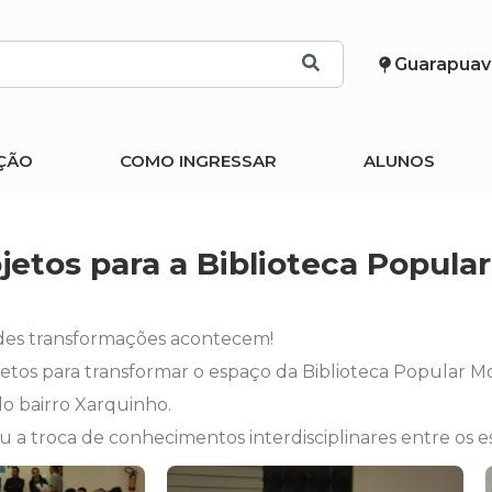
Guarapuav
ÇÃO
COMO INGRESSAR
ALUNOS
tos para a Biblioteca Popula
es transformações acontecem!
jetos para transformar o espaço da Biblioteca Popular
do bairro Xarquinho.
tou a troca de conhecimentos interdisciplinares entre os 