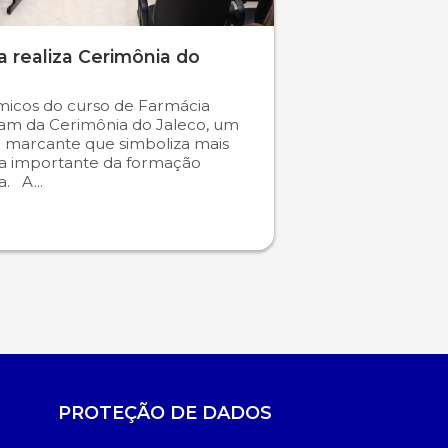
 realiza Cerimônia do
icos do curso de Farmácia
ram da Cerimônia do Jaleco, um
marcante que simboliza mais
a importante da formação
. A...
PROTEÇÃO DE DADOS