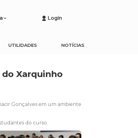
a
Login
UTILIDADES
NOTÍCIAS
r do Xarquinho
 Moacir Gonçalves em um ambiente
estudantes do curso.