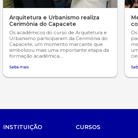
Arquitetura e Urbanismo realiza
Me
Cerimônia do Capacete
co
Os acadêmicos do curso de Arquitetura e
Os
Urbanismo participaram da Cerimônia do
pa
Capacete, um momento marcante que
ma
simbolizou mais uma importante etapa da
uma
formação acadêmica....
cie
Saiba mais
Sai
INSTITUIÇÃO
CURSOS