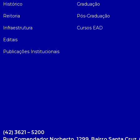
Histórico
Graduação
Reitoria
Pós-Graduação
Infraestrutura
Cursos EAD
Editais
Publicações Institucionais
(42) 3621 – 5200
Rua Comendador Norberto, 1299, Bairro Santa Cruz, 