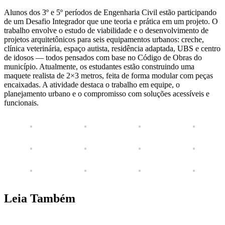
Alunos dos 3º e 5º períodos de Engenharia Civil estão participando
de um Desafio Integrador que une teoria e prática em um projeto. O
trabalho envolve o estudo de viabilidade e o desenvolvimento de
projetos arquitetônicos para seis equipamentos urbanos: creche,
clínica veterinária, espaço autista, residência adaptada, UBS e centro
de idosos — todos pensados com base no Código de Obras do
município. Atualmente, os estudantes estão construindo uma
maquete realista de 2×3 metros, feita de forma modular com peças
encaixadas. A atividade destaca o trabalho em equipe, o
planejamento urbano e o compromisso com soluções acessíveis e
funcionais.
Leia Também