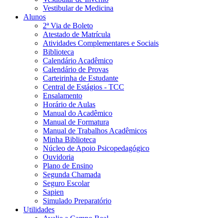
Vestibular de Medicina
Alunos
2ª Via de Boleto
Atestado de Matrícula
Atividades Complementares e Sociais
Biblioteca
Calendário Acadêmico
Calendário de Provas
Carteirinha de Estudante
Central de Estágios - TCC
Ensalamento
Horário de Aulas
Manual do Acadêmico
Manual de Formatura
Manual de Trabalhos Acadêmicos
Minha Biblioteca
Núcleo de Apoio Psicopedagógico
Ouvidoria
Plano de Ensino
Segunda Chamada
Seguro Escolar
Sapien
Simulado Preparatório
Utilidades