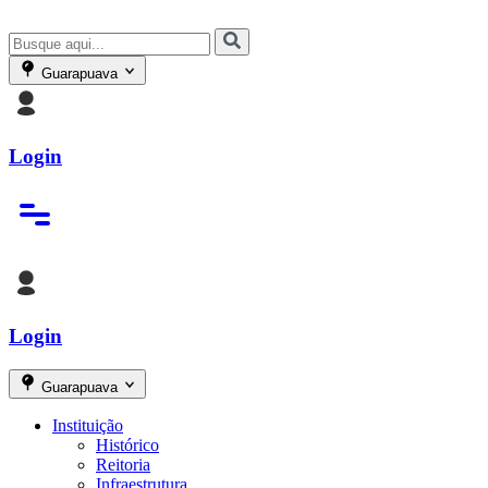
Guarapuava
Login
Login
Guarapuava
Instituição
Histórico
Reitoria
Infraestrutura