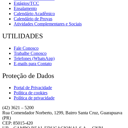
Estágios/TCC
Ensalamento
Calendário Acadêmico
Calendário de Provas
Atividades Complementares e Sociais
UTILIDADES
Fale Conosco
Trabalhe Conosco
Telefones (WhatsApp)
E-mails para Contato
Proteção de Dados
Portal de Privacidade
Política de cookies
Política de privacidade
(42) 3621 – 5200
Rua Comendador Norberto, 1299, Bairro Santa Cruz, Guarapuava
(PR)
CEP: 85015-420