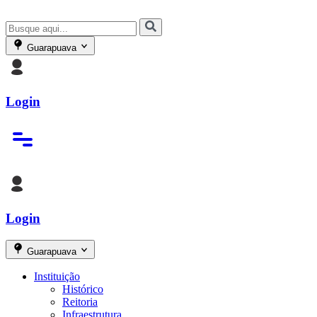
Guarapuava
Login
Login
Guarapuava
Instituição
Histórico
Reitoria
Infraestrutura