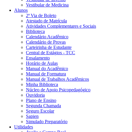
Vestibular de Medicina
Alunos
2ª Via de Boleto
Atestado de Matrícula
Atividades Complementares e Sociais
Biblioteca
Calendário Acadêmico
Calendário de Provas
Carteirinha de Estudante
Central de Estágios - TCC
Ensalamento
Horário de Aulas
Manual do Acadêmico
Manual de Formatura
Manual de Trabalhos Acadêmicos
Minha Biblioteca
Núcleo de Apoio Psicopedagógico
Ouvidoria
Plano de Ensino
Segunda Chamada
Seguro Escolar
Sapien
Simulado Preparatório
Utilidades