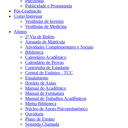
Psicologia
Publicidade e Propaganda
Pós-Graduação
Como Ingressar
Vestibular de Inverno
Vestibular de Medicina
Alunos
2ª Via de Boleto
Atestado de Matrícula
Atividades Complementares e Sociais
Biblioteca
Calendário Acadêmico
Calendário de Provas
Carteirinha de Estudante
Central de Estágios - TCC
Ensalamento
Horário de Aulas
Manual do Acadêmico
Manual de Formatura
Manual de Trabalhos Acadêmicos
Minha Biblioteca
Núcleo de Apoio Psicopedagógico
Ouvidoria
Plano de Ensino
Segunda Chamada