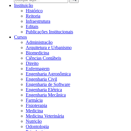
Instituição
Histórico
Reitoria
Infraestrutura
Editais
Publicações Institucionais
Cursos
Administração
Arquitetura e Urbanismo
Biomedicina
Ciências Contábeis
Direito
Enfermagem
Engenharia Agronômica
Engenharia Civil
Engenharia de Software
Engenharia Elétrica
Engenharia Mecânica
Farmácia
Fisioterapia
Medicina
Medicina Veterinária
Nutrição
Odontologia