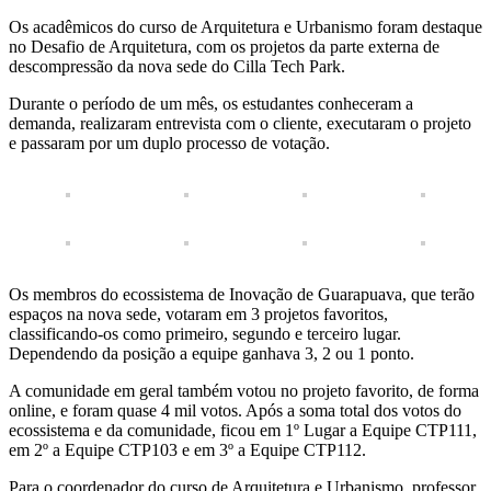
Os acadêmicos do curso de Arquitetura e Urbanismo foram destaque
no Desafio de Arquitetura, com os projetos da parte externa de
descompressão da nova sede do Cilla Tech Park.
Durante o período de um mês, os estudantes conheceram a
demanda, realizaram entrevista com o cliente, executaram o projeto
e passaram por um duplo processo de votação.
Os membros do ecossistema de Inovação de Guarapuava, que terão
espaços na nova sede, votaram em 3 projetos favoritos,
classificando-os como primeiro, segundo e terceiro lugar.
Dependendo da posição a equipe ganhava 3, 2 ou 1 ponto.
A comunidade em geral também votou no projeto favorito, de forma
online, e foram quase 4 mil votos. Após a soma total dos votos do
ecossistema e da comunidade, ficou em 1º Lugar a Equipe CTP111,
em 2º a Equipe CTP103 e em 3º a Equipe CTP112.
Para o coordenador do curso de Arquitetura e Urbanismo, professor