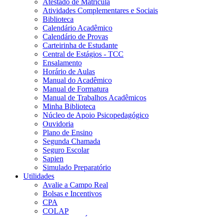
Atestado de Matrícula
Atividades Complementares e Sociais
Biblioteca
Calendário Acadêmico
Calendário de Provas
Carteirinha de Estudante
Central de Estágios - TCC
Ensalamento
Horário de Aulas
Manual do Acadêmico
Manual de Formatura
Manual de Trabalhos Acadêmicos
Minha Biblioteca
Núcleo de Apoio Psicopedagógico
Ouvidoria
Plano de Ensino
Segunda Chamada
Seguro Escolar
Sapien
Simulado Preparatório
Utilidades
Avalie a Campo Real
Bolsas e Incentivos
CPA
COLAP