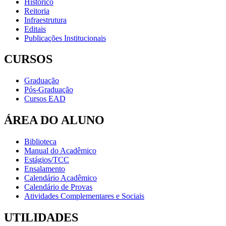
Histórico
Reitoria
Infraestrutura
Editais
Publicações Institucionais
CURSOS
Graduação
Pós-Graduação
Cursos EAD
ÁREA DO ALUNO
Biblioteca
Manual do Acadêmico
Estágios/TCC
Ensalamento
Calendário Acadêmico
Calendário de Provas
Atividades Complementares e Sociais
UTILIDADES