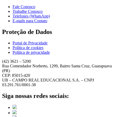
Fale Conosco
Trabalhe Conosco
Telefones (WhatsApp)
E-mails para Contato
Proteção de Dados
Portal de Privacidade
Política de cookies
Política de privacidade
(42) 3621 – 5200
Rua Comendador Norberto, 1299, Bairro Santa Cruz, Guarapuava
(PR)
CEP: 85015-420
UB – CAMPO REAL EDUCACIONAL S.A. – CNPJ
03.291.761/0001-38
Siga nossas redes sociais: