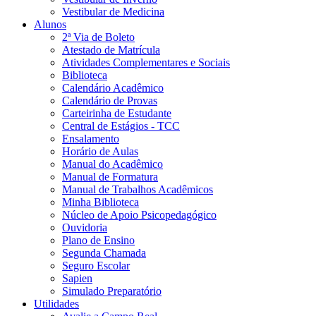
Vestibular de Medicina
Alunos
2ª Via de Boleto
Atestado de Matrícula
Atividades Complementares e Sociais
Biblioteca
Calendário Acadêmico
Calendário de Provas
Carteirinha de Estudante
Central de Estágios - TCC
Ensalamento
Horário de Aulas
Manual do Acadêmico
Manual de Formatura
Manual de Trabalhos Acadêmicos
Minha Biblioteca
Núcleo de Apoio Psicopedagógico
Ouvidoria
Plano de Ensino
Segunda Chamada
Seguro Escolar
Sapien
Simulado Preparatório
Utilidades