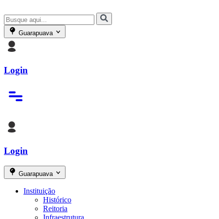
Guarapuava
Login
Login
Guarapuava
Instituição
Histórico
Reitoria
Infraestrutura