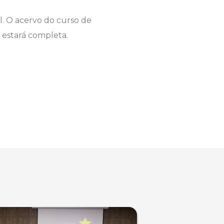
. O acervo do curso de
a estará completa.