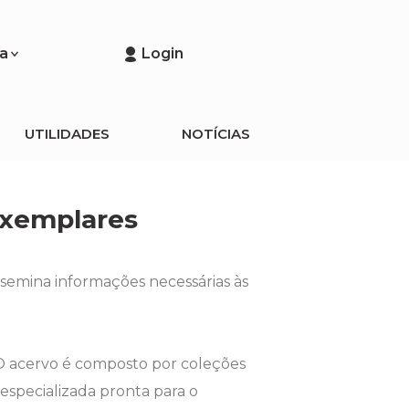
a
Login
UTILIDADES
NOTÍCIAS
exemplares
semina informações necessárias às
O acervo é composto por coleções
especializada pronta para o