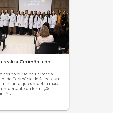
 realiza Cerimônia do
icos do curso de Farmácia
ram da Cerimônia do Jaleco, um
marcante que simboliza mais
a importante da formação
. A...