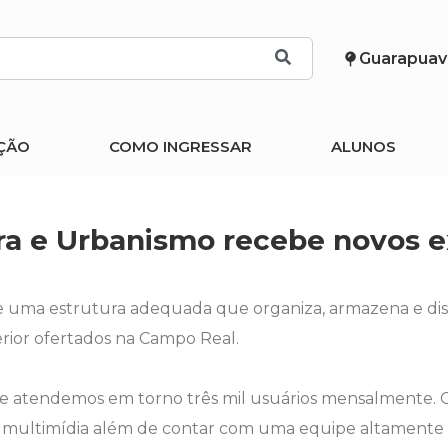
Guarapuav
ÇÃO
COMO INGRESSAR
ALUNOS
ura e Urbanismo recebe novos 
de uma estrutura adequada que organiza, armazena e dis
erior ofertados na Campo Real.
e atendemos em torno três mil usuários mensalmente. 
s e multimídia além de contar com uma equipe altamente 