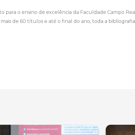
 para o ensino de excelência da Faculdade Campo Real
is de 60 títulos e até o final do ano, toda a bibliografi