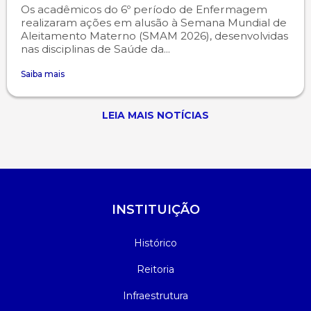
Os acadêmicos do 6º período de Enfermagem
realizaram ações em alusão à Semana Mundial de
Aleitamento Materno (SMAM 2026), desenvolvidas
nas disciplinas de Saúde da...
Saiba mais
LEIA MAIS NOTÍCIAS
INSTITUIÇÃO
Histórico
Reitoria
Infraestrutura