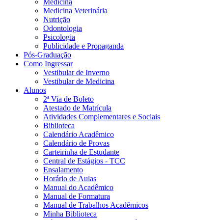
Medicina
Medicina Veterinária
Nutrição
Odontologia
Psicologia
Publicidade e Propaganda
Pós-Graduação
Como Ingressar
Vestibular de Inverno
Vestibular de Medicina
Alunos
2ª Via de Boleto
Atestado de Matrícula
Atividades Complementares e Sociais
Biblioteca
Calendário Acadêmico
Calendário de Provas
Carteirinha de Estudante
Central de Estágios - TCC
Ensalamento
Horário de Aulas
Manual do Acadêmico
Manual de Formatura
Manual de Trabalhos Acadêmicos
Minha Biblioteca