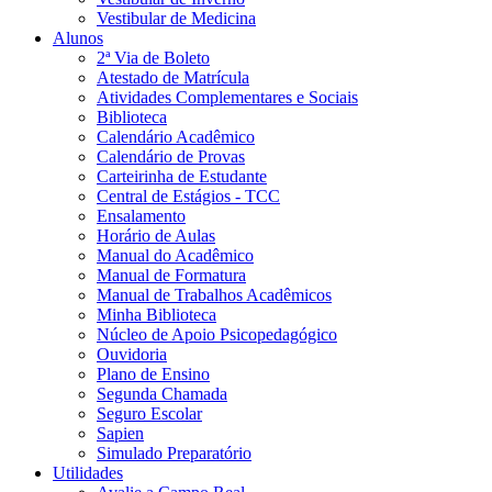
Vestibular de Medicina
Alunos
2ª Via de Boleto
Atestado de Matrícula
Atividades Complementares e Sociais
Biblioteca
Calendário Acadêmico
Calendário de Provas
Carteirinha de Estudante
Central de Estágios - TCC
Ensalamento
Horário de Aulas
Manual do Acadêmico
Manual de Formatura
Manual de Trabalhos Acadêmicos
Minha Biblioteca
Núcleo de Apoio Psicopedagógico
Ouvidoria
Plano de Ensino
Segunda Chamada
Seguro Escolar
Sapien
Simulado Preparatório
Utilidades