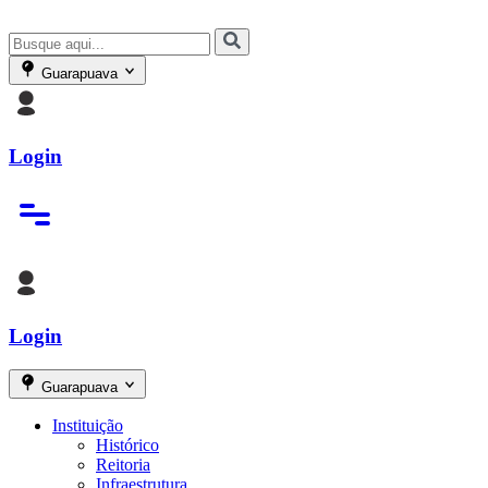
Guarapuava
Login
Login
Guarapuava
Instituição
Histórico
Reitoria
Infraestrutura