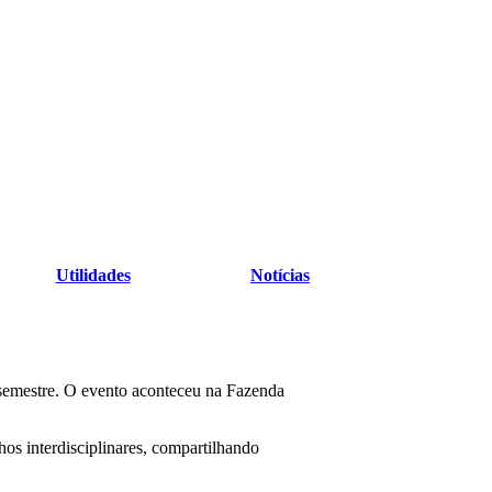
Utilidades
Notícias
semestre. O evento aconteceu na Fazenda
lhos interdisciplinares, compartilhando