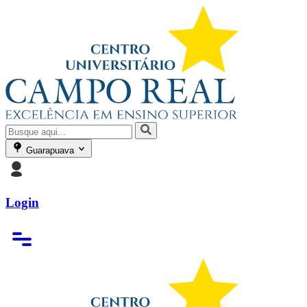
Guarapuava
Login