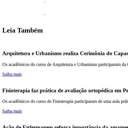
Leia Também
Arquitetura e Urbanismo realiza Cerimônia do Capac
Os acadêmicos do curso de Arquitetura e Urbanismo participaram da
Saiba mais
Fisioterapia faz prática de avaliação ortopédica em Pe
Os acadêmicos do curso de Fisioterapia participaram de uma aula prát
Saiba mais
Ação de Enfermagem reforça importância da amame