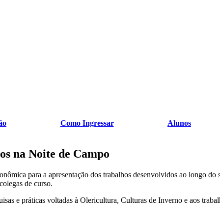
ão
Como Ingressar
Alunos
os na Noite de Campo
nômica para a apresentação dos trabalhos desenvolvidos ao longo do 
colegas de curso.
isas e práticas voltadas à Olericultura, Culturas de Inverno e aos traba