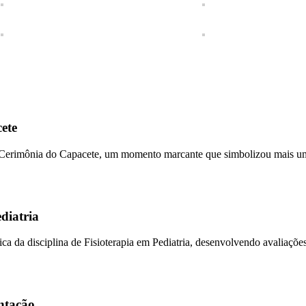
ete
 Cerimônia do Capacete, um momento marcante que simbolizou mais uma
diatria
ica da disciplina de Fisioterapia em Pediatria, desenvolvendo avaliaçõ
ntação