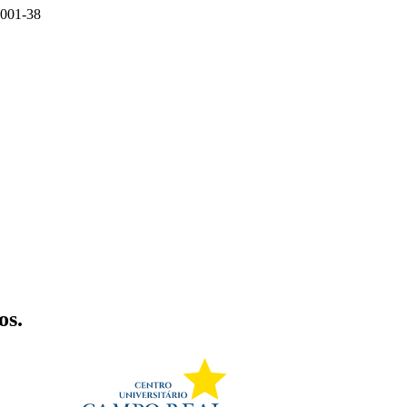
001-38
os.