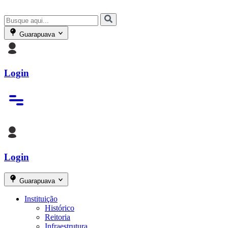
Guarapuava
Login
Login
Guarapuava
Instituição
Histórico
Reitoria
Infraestrutura