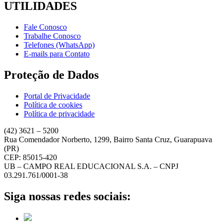
UTILIDADES
Fale Conosco
Trabalhe Conosco
Telefones (WhatsApp)
E-mails para Contato
Proteção de Dados
Portal de Privacidade
Política de cookies
Política de privacidade
(42) 3621 – 5200
Rua Comendador Norberto, 1299, Bairro Santa Cruz, Guarapuava
(PR)
CEP: 85015-420
UB – CAMPO REAL EDUCACIONAL S.A. – CNPJ
03.291.761/0001-38
Siga nossas redes sociais: