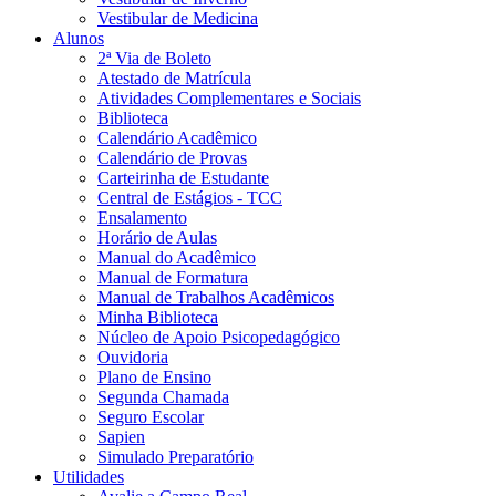
Vestibular de Medicina
Alunos
2ª Via de Boleto
Atestado de Matrícula
Atividades Complementares e Sociais
Biblioteca
Calendário Acadêmico
Calendário de Provas
Carteirinha de Estudante
Central de Estágios - TCC
Ensalamento
Horário de Aulas
Manual do Acadêmico
Manual de Formatura
Manual de Trabalhos Acadêmicos
Minha Biblioteca
Núcleo de Apoio Psicopedagógico
Ouvidoria
Plano de Ensino
Segunda Chamada
Seguro Escolar
Sapien
Simulado Preparatório
Utilidades