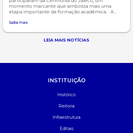
participaram da Cerimônia do Jaleco, um
momento marcante que simboliza mais uma
etapa importante da formação acadêmica. A...
Saiba mais
LEIA MAIS NOTÍCIAS
INSTITUIÇÃO
Histórico
Reitoria
Infraestrutura
Editais