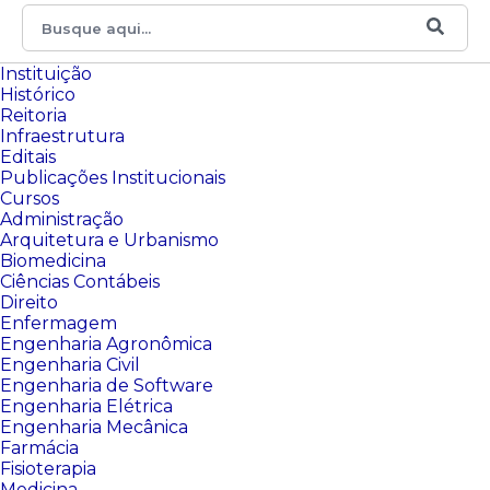
Instituição
Histórico
Reitoria
Infraestrutura
Editais
Publicações Institucionais
Cursos
Administração
Arquitetura e Urbanismo
Biomedicina
Ciências Contábeis
Direito
Enfermagem
Engenharia Agronômica
Engenharia Civil
Engenharia de Software
Engenharia Elétrica
Engenharia Mecânica
Farmácia
Fisioterapia
Medicina