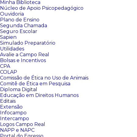
Minha Biblioteca
Núcleo de Apoio Psicopedagógico
Ouvidoria
Plano de Ensino
Segunda Chamada
Seguro Escolar
Sapien
Simulado Preparatório
Utilidades
Avalie a Campo Real
Bolsas e Incentivos
CPA
COLAP
Comissão de Ética no Uso de Animais
Comitê de Ética em Pesquisa
Diploma Digital
Educação em Direitos Humanos
Editais
Extensão
Infocampo
Intercampo
Logos Campo Real
NAPP e NAPC
Portal do Egresso